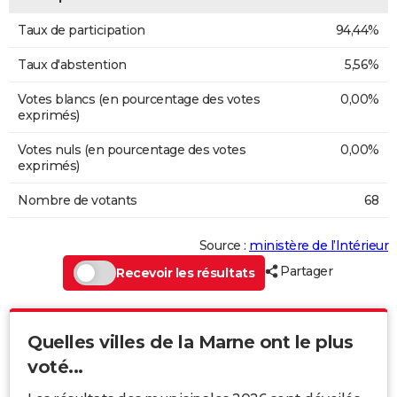
Taux de participation
94,44%
Taux d'abstention
5,56%
Votes blancs (en pourcentage des votes
0,00%
exprimés)
Votes nuls (en pourcentage des votes
0,00%
exprimés)
Nombre de votants
68
Source :
ministère de l’Intérieur
Partager
Recevoir les résultats
Quelles villes de la Marne ont le plus
voté...