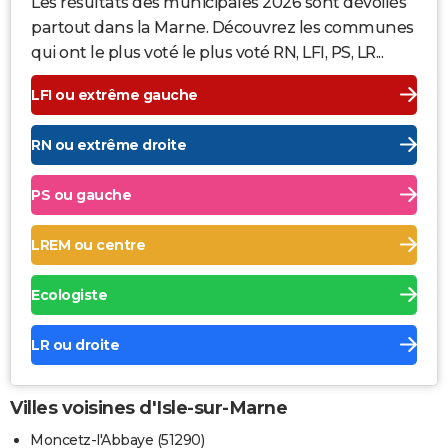
Les résultats des municipales 2026 sont dévoilés
partout dans la Marne. Découvrez les communes
qui ont le plus voté le plus voté RN, LFI, PS, LR...
LFI ou extrême gauche
RN ou extrême droite
PS ou gauche
LREM ou centre
Ecologiste
LR ou droite
Villes voisines d'Isle-sur-Marne
Moncetz-l'Abbaye (51290)