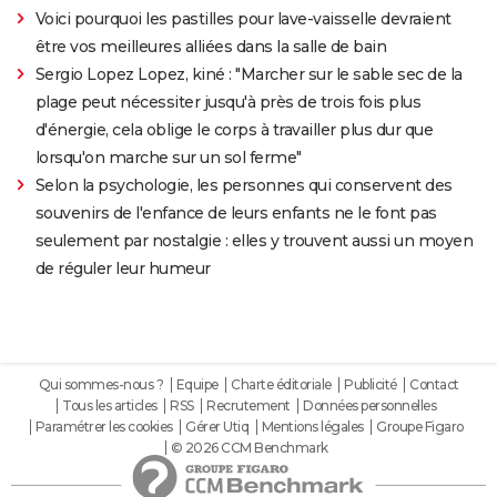
Voici pourquoi les pastilles pour lave-vaisselle devraient
être vos meilleures alliées dans la salle de bain
Sergio Lopez Lopez, kiné : "Marcher sur le sable sec de la
plage peut nécessiter jusqu'à près de trois fois plus
d'énergie, cela oblige le corps à travailler plus dur que
lorsqu'on marche sur un sol ferme"
Selon la psychologie, les personnes qui conservent des
souvenirs de l'enfance de leurs enfants ne le font pas
seulement par nostalgie : elles y trouvent aussi un moyen
de réguler leur humeur
Qui sommes-nous ?
Equipe
Charte éditoriale
Publicité
Contact
Tous les articles
RSS
Recrutement
Données personnelles
Paramétrer les cookies
Gérer Utiq
Mentions légales
Groupe Figaro
© 2026 CCM Benchmark