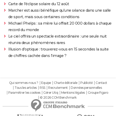
Carte de l'éclipse solaire du 12 août
Marcher est aussi bénéfique qu'une séance dans une salle
de sport, mais sous certaines conditions
Michael Phelps : sa mère lui offrait 20 000 dollars à chaque
record du monde
Le ciel offrira un spectacle extraordinaire : une seule nuit
réunira deux phénomènes rares
Illusion d'optique : trouverez-vous en 15 secondes la suite
de chiffres cachée dans l'image ?
Qui sommes-nous ?
Equipe
Charte éditoriale
Publicité
Contact
Tous les articles
RSS
Recrutement
Données personnelles
Paramétrer les cookies
Gérer Utiq
Mentions légales
Groupe Figaro
© 2026 CCM Benchmark