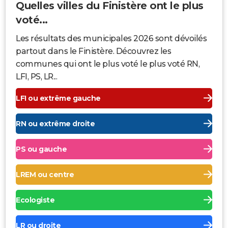
Quelles villes du Finistère ont le plus
voté...
Les résultats des municipales 2026 sont dévoilés
partout dans le Finistère. Découvrez les
communes qui ont le plus voté le plus voté RN,
LFI, PS, LR...
LFI ou extrême gauche
RN ou extrême droite
PS ou gauche
LREM ou centre
Ecologiste
LR ou droite