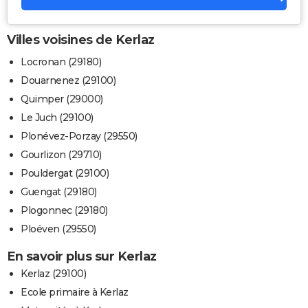
Villes voisines de Kerlaz
Locronan (29180)
Douarnenez (29100)
Quimper (29000)
Le Juch (29100)
Plonévez-Porzay (29550)
Gourlizon (29710)
Pouldergat (29100)
Guengat (29180)
Plogonnec (29180)
Ploéven (29550)
En savoir plus sur Kerlaz
Kerlaz (29100)
Ecole primaire à Kerlaz