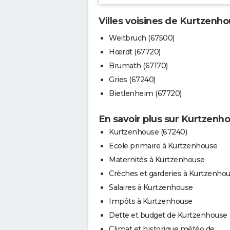
Villes voisines de Kurtzenh
Weitbruch (67500)
Hœrdt (67720)
Brumath (67170)
Gries (67240)
Bietlenheim (67720)
En savoir plus sur Kurtzenh
Kurtzenhouse (67240)
Ecole primaire à Kurtzenhouse
Maternités à Kurtzenhouse
Crèches et garderies à Kurtzenho
Salaires à Kurtzenhouse
Impôts à Kurtzenhouse
Dette et budget de Kurtzenhouse
Climat et historique météo de