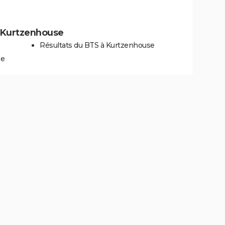
 à Kurtzenhouse
Résultats du BTS à Kurtzenhouse
se