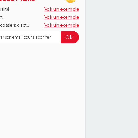
alité
Voir un exemple
rt
Voir un exemple
dossiers d'actu
Voir un exemple