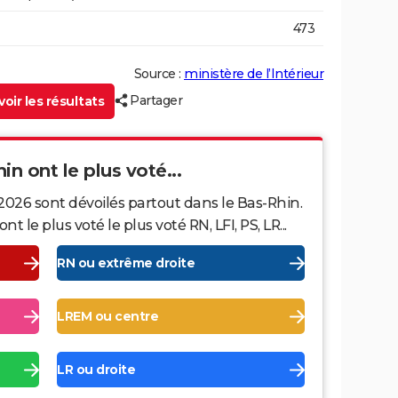
473
Source :
ministère de l’Intérieur
Partager
oir les résultats
in ont le plus voté...
2026 sont dévoilés partout dans le Bas-Rhin.
le plus voté le plus voté RN, LFI, PS, LR...
RN ou extrême droite
LREM ou centre
LR ou droite