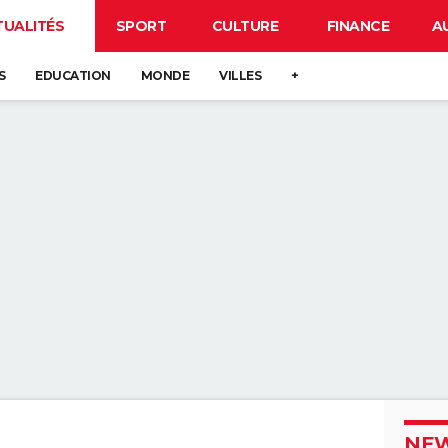
TUALITÉS
SPORT
CULTURE
FINANCE
A
S
EDUCATION
MONDE
VILLES
+
NEW