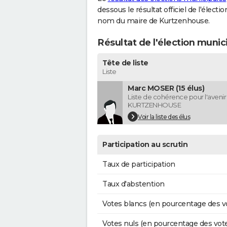
dessous le résultat officiel de l'élect
nom du maire de Kurtzenhouse.
Résultat de l'élection muni
Tête de liste
Liste
Marc MOSER (15 élus)
Liste de cohérence pour l'avenir
KURTZENHOUSE
Voir la liste des élus
Participation au scrutin
Taux de participation
Taux d'abstention
Votes blancs (en pourcentage des v
Votes nuls (en pourcentage des vot