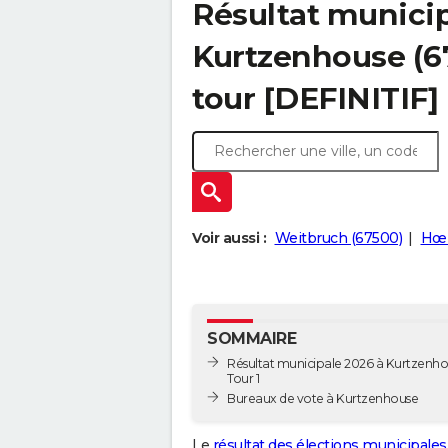
Résultat municip
Kurtzenhouse (67
tour [DEFINITIF]
Voir aussi :
Weitbruch (67500)
Hœr
SOMMAIRE
Résultat municipale 2026 à Kurtzenho
Tour 1
Bureaux de vote à Kurtzenhouse
Le
résultat des élections municipales