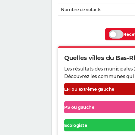
Nombre de votants
Recev
Quelles villes du Bas-Rh
Les résultats des municipales 
Découvrez les communes qui ont 
LFI ou extrême gauche
PS ou gauche
Ecologiste