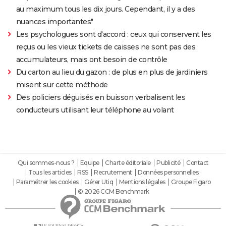
au maximum tous les dix jours. Cependant, il y a des
nuances importantes"
Les psychologues sont d'accord : ceux qui conservent les
reçus ou les vieux tickets de caisses ne sont pas des
accumulateurs, mais ont besoin de contrôle
Du carton au lieu du gazon : de plus en plus de jardiniers
misent sur cette méthode
Des policiers déguisés en buisson verbalisent les
conducteurs utilisant leur téléphone au volant
Qui sommes-nous ?
Equipe
Charte éditoriale
Publicité
Contact
Tous les articles
RSS
Recrutement
Données personnelles
Paramétrer les cookies
Gérer Utiq
Mentions légales
Groupe Figaro
© 2026 CCM Benchmark