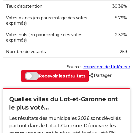
Taux d'abstention
30,38%
Votes blancs (en pourcentage des votes
5,79%
exprimés)
Votes nuls (en pourcentage des votes
2,32%
exprimés)
Nombre de votants
259
Source :
ministère de l’Intérieur
Partager
Recevoir les résultats
Quelles villes du Lot-et-Garonne ont
le plus voté...
Les résultats des municipales 2026 sont dévoilés
partout dans le Lot-et-Garonne. Découvrez les