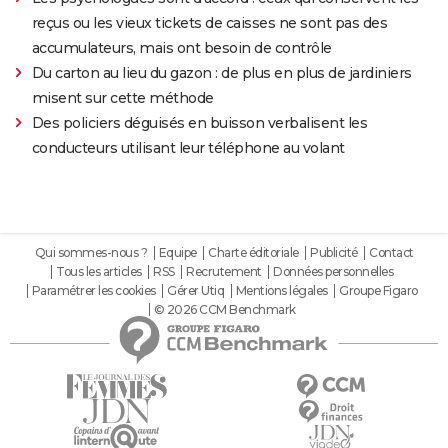
reçus ou les vieux tickets de caisses ne sont pas des
accumulateurs, mais ont besoin de contrôle
Du carton au lieu du gazon : de plus en plus de jardiniers
misent sur cette méthode
Des policiers déguisés en buisson verbalisent les
conducteurs utilisant leur téléphone au volant
Qui sommes-nous ?
Equipe
Charte éditoriale
Publicité
Contact
Tous les articles
RSS
Recrutement
Données personnelles
Paramétrer les cookies
Gérer Utiq
Mentions légales
Groupe Figaro
© 2026 CCM Benchmark