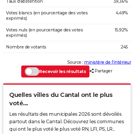
Taux d'abstention
39,36%
Votes blancs (en pourcentage des votes
4,49%
exprimés)
Votes nuls (en pourcentage des votes
15,92%
exprimés)
Nombre de votants
245
Source :
ministère de l’Intérieur
Partager
Recevoir les résultats
Quelles villes du Cantal ont le plus
voté...
Les résultats des municipales 2026 sont dévoilés
partout dans le Cantal. Découvrez les communes
qui ont le plus voté le plus voté RN, LFI, PS, LR...