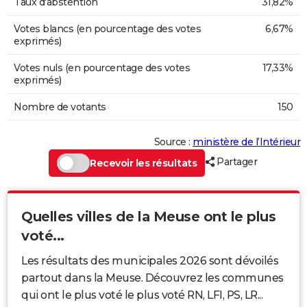
Taux d'abstention
31,82%
Votes blancs (en pourcentage des votes
6,67%
exprimés)
Votes nuls (en pourcentage des votes
17,33%
exprimés)
Nombre de votants
150
Source :
ministère de l’Intérieur
Partager
Recevoir les résultats
Quelles villes de la Meuse ont le plus
voté...
Les résultats des municipales 2026 sont dévoilés
partout dans la Meuse. Découvrez les communes
qui ont le plus voté le plus voté RN, LFI, PS, LR...