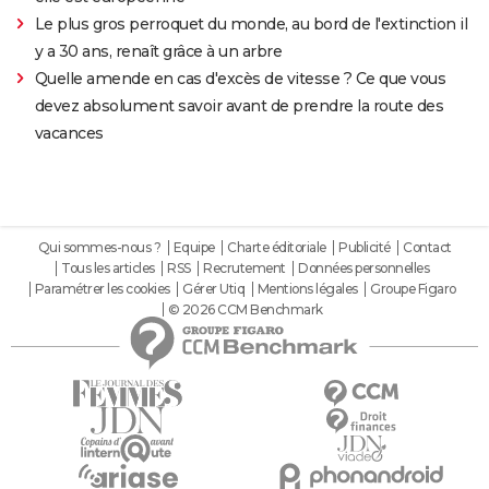
Le plus gros perroquet du monde, au bord de l'extinction il
y a 30 ans, renaît grâce à un arbre
Quelle amende en cas d'excès de vitesse ? Ce que vous
devez absolument savoir avant de prendre la route des
vacances
Qui sommes-nous ?
Equipe
Charte éditoriale
Publicité
Contact
Tous les articles
RSS
Recrutement
Données personnelles
Paramétrer les cookies
Gérer Utiq
Mentions légales
Groupe Figaro
© 2026 CCM Benchmark