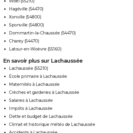
Woël (55210)
Hagéville (54470)
Xonville (54800)
Sponville (54800)
Dommartin-la-Chaussée (54470)
Charey (54470)
Latour-en-Woëvre (55160)
En savoir plus sur Lachaussée
Lachaussée (55210)
Ecole primaire à Lachaussée
Maternités à Lachaussée
Crèches et garderies à Lachaussée
Salaires à Lachaussée
Impôts à Lachaussée
Dette et budget de Lachaussée
Climat et historique météo de Lachaussée
Accidents à Lachaussée