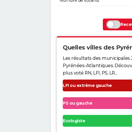
Nombre de votants
Recev
Quelles villes des Pyrén
Les résultats des municipales 
Pyrénées-Atlantiques. Découvr
plus voté RN, LFI, PS, LR...
LFI ou extrême gauche
PS ou gauche
Ecologiste