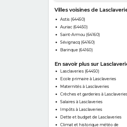
Villes voisines de Lasclaveri
Astis (64450)
Auriac (64450)
Saint-Armou (64160)
Sévignacq (64160)
Barinque (64160)
En savoir plus sur Lasclaveri
Lasclaveries (64450)
Ecole primaire à Lasclaveries
Maternités à Lasclaveries
Crèches et garderies à Lasclaverie
Salaires à Lasclaveries
Impôts à Lasclaveries
Dette et budget de Lasclaveries
Climat et historique météo de