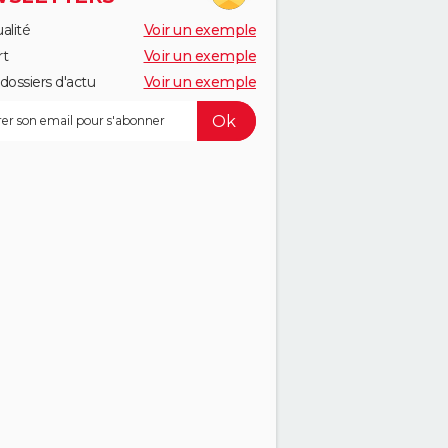
alité
Voir un exemple
rt
Voir un exemple
dossiers d'actu
Voir un exemple