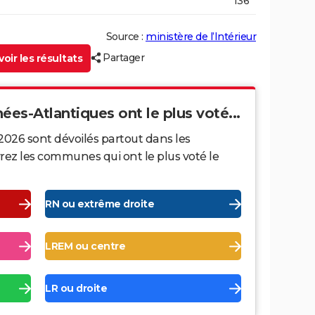
136
Source :
ministère de l’Intérieur
Partager
oir les résultats
ées-Atlantiques ont le plus voté...
2026 sont dévoilés partout dans les
ez les communes qui ont le plus voté le
RN ou extrême droite
LREM ou centre
LR ou droite