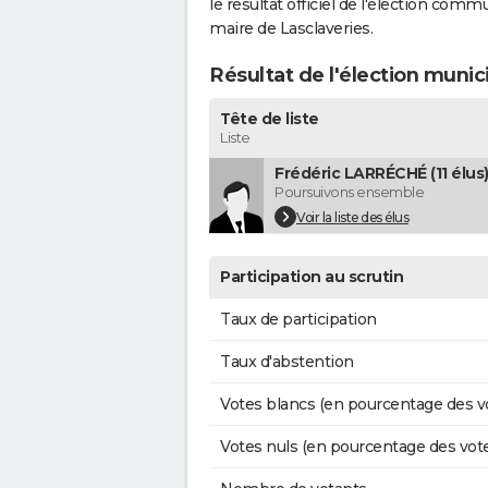
le résultat officiel de l'élection comm
maire de Lasclaveries.
Résultat de l'élection munic
Tête de liste
Liste
Frédéric LARRÉCHÉ (11 élus
Poursuivons ensemble
Voir la liste des élus
Participation au scrutin
Taux de participation
Taux d'abstention
Votes blancs (en pourcentage des v
Votes nuls (en pourcentage des vot