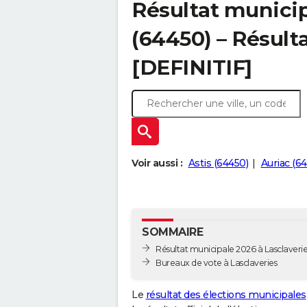
Résultat municip
(64450) – Résulta
[DEFINITIF]
Voir aussi :
Astis (64450)
Auriac (6
SOMMAIRE
Résultat municipale 2026 à Lasclaveries
Bureaux de vote à Lasclaveries
Le
résultat des élections municipales