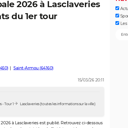
ale 2026 à Lasclaveries
Actu
ts du 1er tour
Spo
Les 
4450)
Saint-Armou (64160)
15/03/26 20:11
 - Tour 1
Lasclaveries
(toutes les informations sur la ville)
2026 à Lasclaveries est publié. Retrouvez ci-dessous