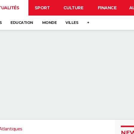
TUALITÉS
SPORT
CULTURE
FINANCE
A
S
EDUCATION
MONDE
VILLES
+
tlantiques
NEW