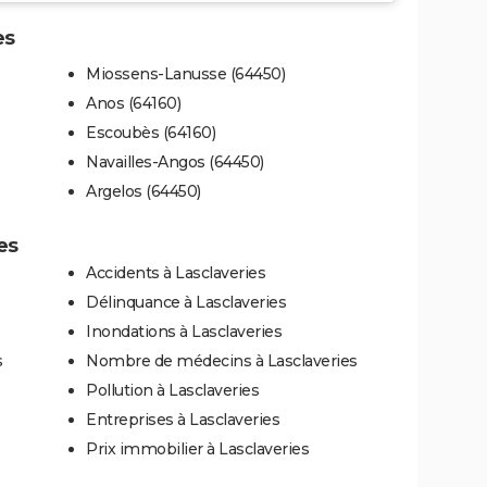
es
Miossens-Lanusse (64450)
Anos (64160)
Escoubès (64160)
Navailles-Angos (64450)
Argelos (64450)
es
Accidents à Lasclaveries
Délinquance à Lasclaveries
Inondations à Lasclaveries
s
Nombre de médecins à Lasclaveries
Pollution à Lasclaveries
Entreprises à Lasclaveries
Prix immobilier à Lasclaveries