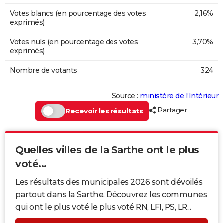
Votes blancs (en pourcentage des votes
2,16%
exprimés)
Votes nuls (en pourcentage des votes
3,70%
exprimés)
Nombre de votants
324
Source :
ministère de l’Intérieur
Partager
Recevoir les résultats
Quelles villes de la Sarthe ont le plus
voté...
Les résultats des municipales 2026 sont dévoilés
partout dans la Sarthe. Découvrez les communes
qui ont le plus voté le plus voté RN, LFI, PS, LR...