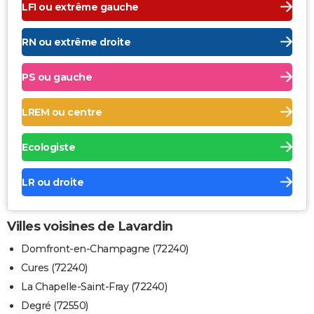
LFI ou extrême gauche
RN ou extrême droite
PS ou gauche
LREM ou centre
Ecologiste
LR ou droite
Villes voisines de Lavardin
Domfront-en-Champagne (72240)
Cures (72240)
La Chapelle-Saint-Fray (72240)
Degré (72550)