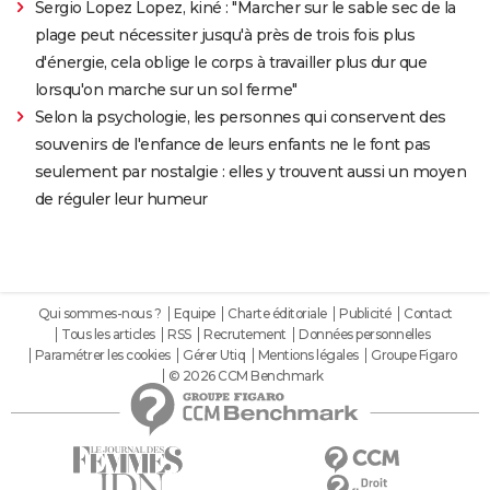
Sergio Lopez Lopez, kiné : "Marcher sur le sable sec de la
plage peut nécessiter jusqu'à près de trois fois plus
d'énergie, cela oblige le corps à travailler plus dur que
lorsqu'on marche sur un sol ferme"
Selon la psychologie, les personnes qui conservent des
souvenirs de l'enfance de leurs enfants ne le font pas
seulement par nostalgie : elles y trouvent aussi un moyen
de réguler leur humeur
Qui sommes-nous ?
Equipe
Charte éditoriale
Publicité
Contact
Tous les articles
RSS
Recrutement
Données personnelles
Paramétrer les cookies
Gérer Utiq
Mentions légales
Groupe Figaro
© 2026 CCM Benchmark