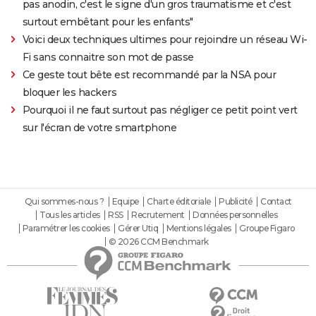
pas anodin, c'est le signe d'un gros traumatisme et c'est
surtout embêtant pour les enfants"
Voici deux techniques ultimes pour rejoindre un réseau Wi-
Fi sans connaitre son mot de passe
Ce geste tout bête est recommandé par la NSA pour
bloquer les hackers
Pourquoi il ne faut surtout pas négliger ce petit point vert
sur l'écran de votre smartphone
Qui sommes-nous ?
Equipe
Charte éditoriale
Publicité
Contact
Tous les articles
RSS
Recrutement
Données personnelles
Paramétrer les cookies
Gérer Utiq
Mentions légales
Groupe Figaro
© 2026 CCM Benchmark