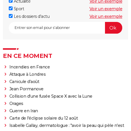
Actualité
Voir un exemple
Sport
Voir un exemple
Les dossiers d'actu
Voir un exemple
EN CE MOMENT
Incendies en France
Attaque à Londres
Canicule d'août
Jean Pormanove
Collision d'une fusée Space X avec la Lune
Orages
Guerre en Iran
Carte de l'éclipse solaire du 12 août
Isabelle Gallay, dermatologue : "avoir la peau qui pèle n'est