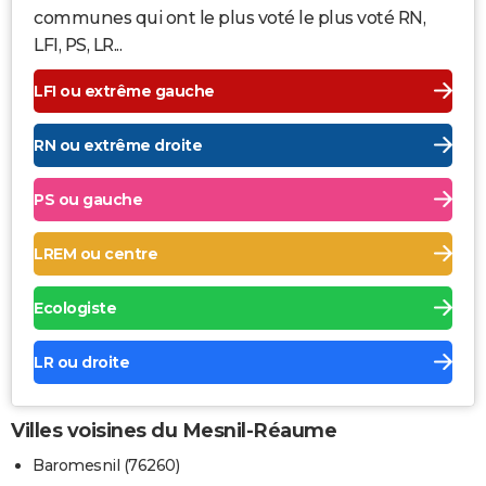
communes qui ont le plus voté le plus voté RN,
LFI, PS, LR...
LFI ou extrême gauche
RN ou extrême droite
PS ou gauche
LREM ou centre
Ecologiste
LR ou droite
Villes voisines du Mesnil-Réaume
Baromesnil (76260)