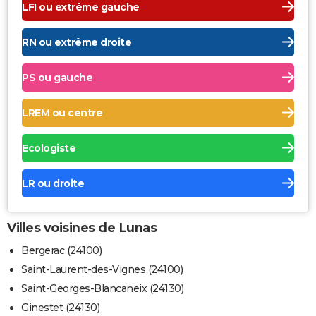
LFI ou extrême gauche
RN ou extrême droite
PS ou gauche
LREM ou centre
Ecologiste
LR ou droite
Villes voisines de Lunas
Bergerac (24100)
Saint-Laurent-des-Vignes (24100)
Saint-Georges-Blancaneix (24130)
Ginestet (24130)