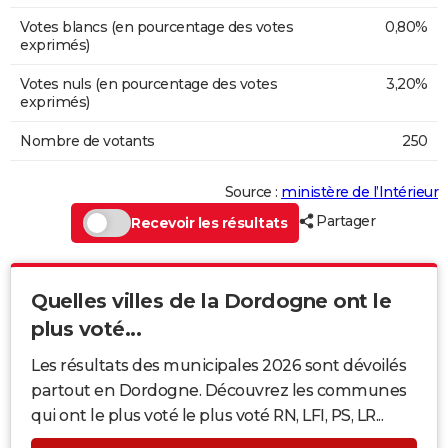
Votes blancs (en pourcentage des votes
0,80%
exprimés)
Votes nuls (en pourcentage des votes
3,20%
exprimés)
Nombre de votants
250
Source :
ministère de l’Intérieur
Partager
Recevoir les résultats
Quelles villes de la Dordogne ont le
plus voté...
Les résultats des municipales 2026 sont dévoilés
partout en Dordogne. Découvrez les communes
qui ont le plus voté le plus voté RN, LFI, PS, LR...