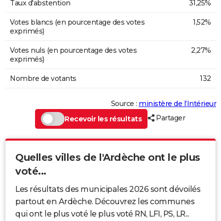
Taux d'abstention
31,25%
Votes blancs (en pourcentage des votes
1,52%
exprimés)
Votes nuls (en pourcentage des votes
2,27%
exprimés)
Nombre de votants
132
Source :
ministère de l’Intérieur
Partager
Recevoir les résultats
Quelles villes de l'Ardèche ont le plus
voté...
Les résultats des municipales 2026 sont dévoilés
partout en Ardèche. Découvrez les communes
qui ont le plus voté le plus voté RN, LFI, PS, LR...