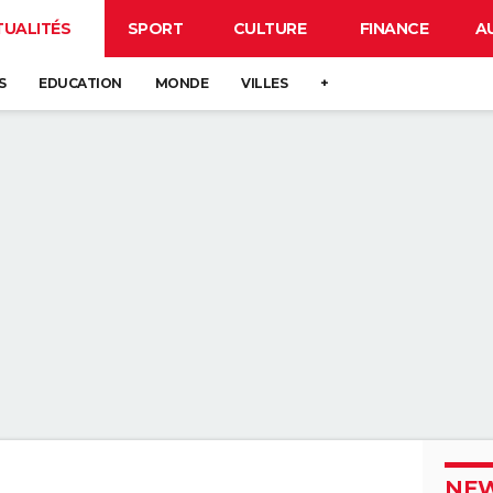
TUALITÉS
SPORT
CULTURE
FINANCE
A
S
EDUCATION
MONDE
VILLES
+
NEW