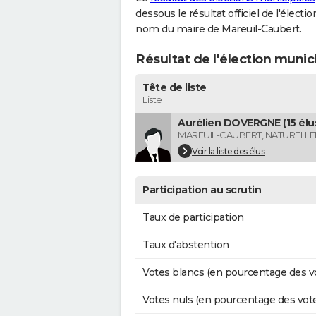
dessous le résultat officiel de l'élect
nom du maire de Mareuil-Caubert.
Résultat de l'élection munic
Tête de liste
Liste
Aurélien DOVERGNE (15 élu
MAREUIL-CAUBERT, NATURELL
Voir la liste des élus
Participation au scrutin
Taux de participation
Taux d'abstention
Votes blancs (en pourcentage des v
Votes nuls (en pourcentage des vot