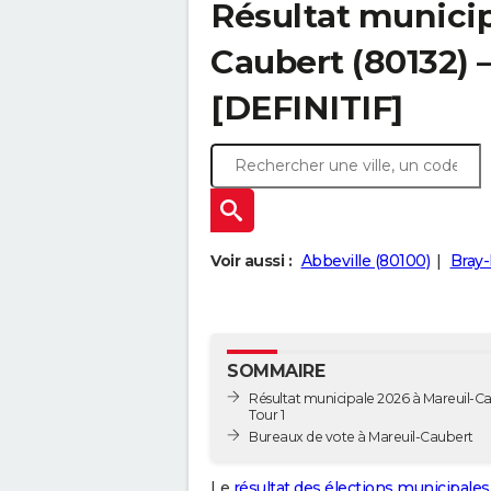
Résultat municip
Caubert (80132) –
[DEFINITIF]
Voir aussi :
Abbeville (80100)
Bray-
SOMMAIRE
Résultat municipale 2026 à Mareuil-Ca
Tour 1
Bureaux de vote à Mareuil-Caubert
Le
résultat des élections municipales