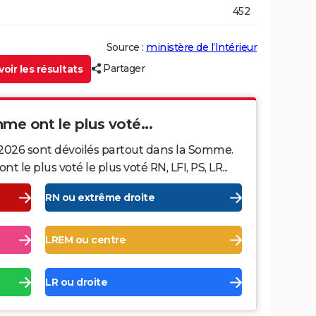
452
Source :
ministère de l’Intérieur
Partager
oir les résultats
mme ont le plus voté...
 2026 sont dévoilés partout dans la Somme.
le plus voté le plus voté RN, LFI, PS, LR...
RN ou extrême droite
LREM ou centre
LR ou droite