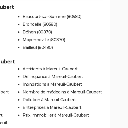
aubert
Eaucourt-sur-Somme (80580)
Érondelle (80580)
Béhen (80870)
Moyenneville (80870)
Bailleul (80490)
aubert
Accidents à Mareuil-Caubert
Délinquance à Mareuil-Caubert
Inondations à Mareuil-Caubert
ubert
Nombre de médecins à Mareuil-Caubert
Pollution à Mareuil-Caubert
Entreprises à Mareuil-Caubert
rt
Prix immobilier à Mareuil-Caubert
euil-