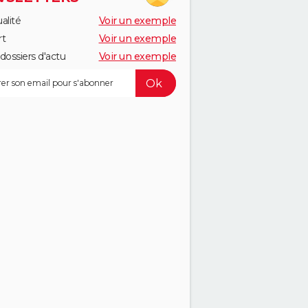
alité
Voir un exemple
rt
Voir un exemple
dossiers d'actu
Voir un exemple