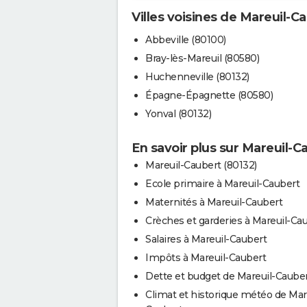
Villes voisines de Mareuil-C
Abbeville (80100)
Bray-lès-Mareuil (80580)
Huchenneville (80132)
Épagne-Épagnette (80580)
Yonval (80132)
En savoir plus sur Mareuil-C
Mareuil-Caubert (80132)
Ecole primaire à Mareuil-Caubert
Maternités à Mareuil-Caubert
Crèches et garderies à Mareuil-Ca
Salaires à Mareuil-Caubert
Impôts à Mareuil-Caubert
Dette et budget de Mareuil-Caube
Climat et historique météo de Mar