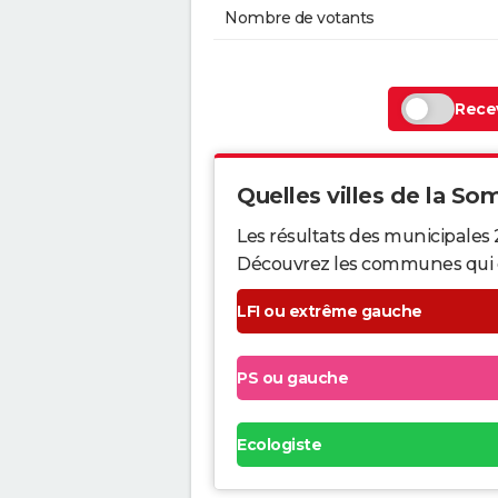
Nombre de votants
Recev
Quelles villes de la So
Les résultats des municipales
Découvrez les communes qui ont 
LFI ou extrême gauche
PS ou gauche
Ecologiste