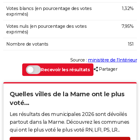
Votes blancs (en pourcentage des votes
1,32%
exprimés)
Votes nuls (en pourcentage des votes
7,95%
exprimés)
Nombre de votants
151
Source :
ministère de l’Intérieur
Partager
Recevoir les résultats
Quelles villes de la Marne ont le plus
voté...
Les résultats des municipales 2026 sont dévoilés
partout dans la Marne. Découvrez les communes
qui ont le plus voté le plus voté RN, LFI, PS, LR...