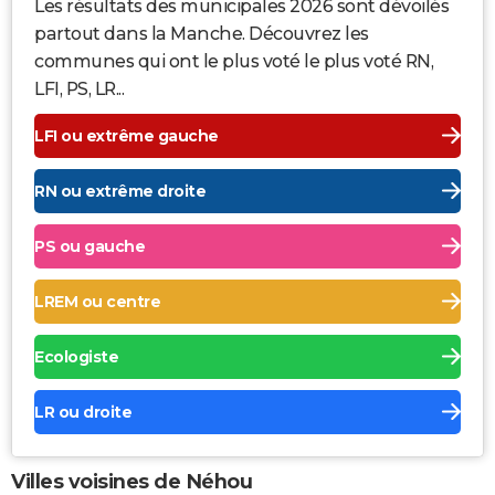
Les résultats des municipales 2026 sont dévoilés
partout dans la Manche. Découvrez les
communes qui ont le plus voté le plus voté RN,
LFI, PS, LR...
LFI ou extrême gauche
RN ou extrême droite
PS ou gauche
LREM ou centre
Ecologiste
LR ou droite
Villes voisines de Néhou