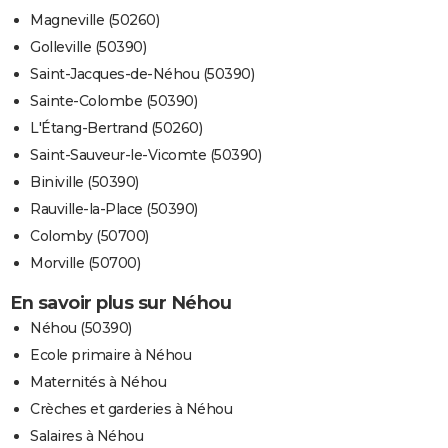
Magneville (50260)
Golleville (50390)
Saint-Jacques-de-Néhou (50390)
Sainte-Colombe (50390)
L'Étang-Bertrand (50260)
Saint-Sauveur-le-Vicomte (50390)
Biniville (50390)
Rauville-la-Place (50390)
Colomby (50700)
Morville (50700)
En savoir plus sur Néhou
Néhou (50390)
Ecole primaire à Néhou
Maternités à Néhou
Crèches et garderies à Néhou
Salaires à Néhou