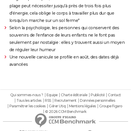
plage peut nécessiter jusqu'à près de trois fois plus
d'énergie, cela oblige le corps à travailler plus dur que
lorsqu'on marche sur un sol ferme"
Selon la psychologie, les personnes qui conservent des
souvenirs de l'enfance de leurs enfants ne le font pas
seulement par nostalgie : elles y trouvent aussi un moyen
de réguler leur humeur
Une nouvelle canicule se profile en août, des dates déjà
avancées
Qui sommes-nous ?
Equipe
Charte éditoriale
Publicité
Contact
Tous les articles
RSS
Recrutement
Données personnelles
Paramétrer les cookies
Gérer Utiq
Mentions légales
Groupe Figaro
© 2026 CCM Benchmark