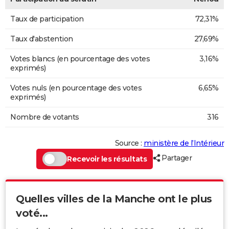
Taux de participation
72,31%
Taux d'abstention
27,69%
Votes blancs (en pourcentage des votes
3,16%
exprimés)
Votes nuls (en pourcentage des votes
6,65%
exprimés)
Nombre de votants
316
Source :
ministère de l’Intérieur
Partager
Recevoir les résultats
Quelles villes de la Manche ont le plus
voté...