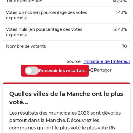
Taux d'abstention
46,56%
Votes blancs (en pourcentage des votes
1,43%
exprimés)
Votes nuls (en pourcentage des votes
31,43%
exprimés)
Nombre de votants
70
Source :
ministère de l’Intérieur
Partager
Recevoir les résultats
Quelles villes de la Manche ont le plus
voté...
Les résultats des municipales 2026 sont dévoilés
partout dans la Manche. Découvrez les
communes qui ont le plus voté le plus voté RN,