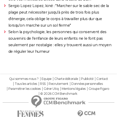
Sergio Lopez Lopez, kiné : "Marcher sur le sable sec de la
plage peut nécessiter jusqu'à près de trois fois plus
d'énergie, cela oblige le corps à travailler plus dur que
lorsqu'on marche sur un sol ferme"
Selon la psychologie, les personnes qui conservent des
souvenirs de l'enfance de leurs enfants ne le font pas
seulement par nostalgie : elles y trouvent aussi un moyen
de réguler leur humeur
Qui sommes-nous ?
Equipe
Charte éditoriale
Publicité
Contact
Tous les articles
RSS
Recrutement
Données personnelles
Paramétrer les cookies
Gérer Utiq
Mentions légales
Groupe Figaro
© 2026 CCM Benchmark