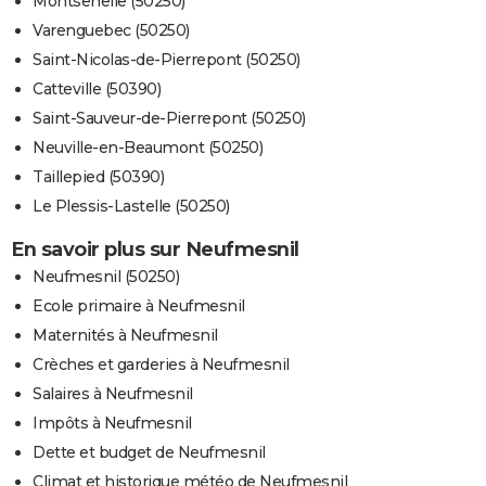
Montsenelle (50250)
Varenguebec (50250)
Saint-Nicolas-de-Pierrepont (50250)
Catteville (50390)
Saint-Sauveur-de-Pierrepont (50250)
Neuville-en-Beaumont (50250)
Taillepied (50390)
Le Plessis-Lastelle (50250)
En savoir plus sur Neufmesnil
Neufmesnil (50250)
Ecole primaire à Neufmesnil
Maternités à Neufmesnil
Crèches et garderies à Neufmesnil
Salaires à Neufmesnil
Impôts à Neufmesnil
Dette et budget de Neufmesnil
Climat et historique météo de Neufmesnil