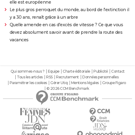
elle est européenne
Le plus gros perroquet du monde, au bord de l'extinction il
y a 30 ans, renaît grâce à un arbre
Quelle amende en cas d'excès de vitesse ? Ce que vous
devez absolument savoir avant de prendre la route des
vacances
Qui sommes-nous ?
Equipe
Charte éditoriale
Publicité
Contact
Tous les articles
RSS
Recrutement
Données personnelles
Paramétrer les cookies
Gérer Utiq
Mentions légales
Groupe Figaro
© 2026 CCM Benchmark