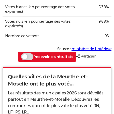
Votes blancs (en pourcentage des votes
5,38%
exprimés)
Votes nuls (en pourcentage des votes
9,68%
exprimés)
Nombre de votants
93
Source :
ministère de l’Intérieur
Partager
Recevoir les résultats
Quelles villes de la Meurthe-et-
Moselle ont le plus voté...
Les résultats des municipales 2026 sont dévoilés
partout en Meurthe-et-Moselle. Découvrez les
communes qui ont le plus voté le plus voté RN,
LFI, PS, LR...