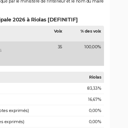
iqué par le ministère de l'Intérieur et le nom du maire
ipale 2026 à Riolas [DEFINITIF]
Voix
% des voix
35
100,00%
S
Riolas
83,33%
16,67%
otes exprimés)
0,00%
es exprimés)
0,00%