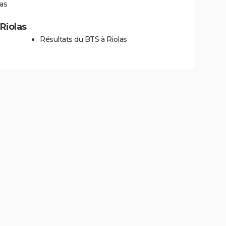
las
 Riolas
Résultats du BTS à Riolas