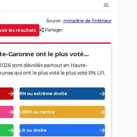
35
Source :
ministère de l’Intérieur
Partager
oir les résultats
te-Garonne ont le plus voté...
 2026 sont dévoilés partout en Haute-
s qui ont le plus voté le plus voté RN, LFI,
RN ou extrême droite
LREM ou centre
LR ou droite