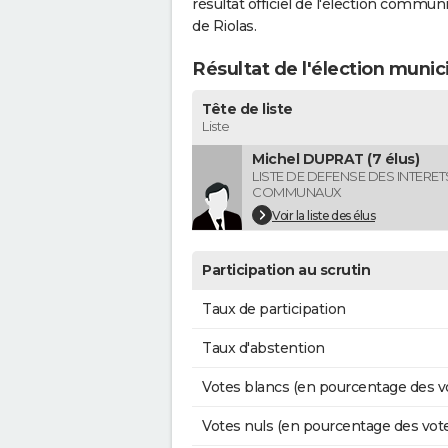
résultat officiel de l'élection commun
de Riolas.
Résultat de l'élection munic
Tête de liste
Liste
Michel DUPRAT (7 élus)
LISTE DE DEFENSE DES INTERET
COMMUNAUX
Voir la liste des élus
Participation au scrutin
Taux de participation
Taux d'abstention
Votes blancs (en pourcentage des v
Votes nuls (en pourcentage des vot