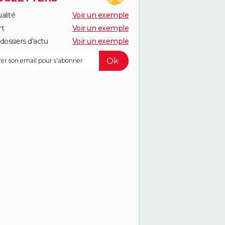
alité
Voir un exemple
rt
Voir un exemple
dossiers d'actu
Voir un exemple