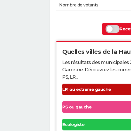
Nombre de votants
Recev
Quelles villes de la Hau
Les résultats des municipales
Garonne. Découvrez les commune
PS, LR...
LFI ou extrême gauche
PS ou gauche
Ecologiste