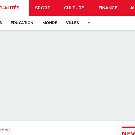
TUALITÉS
SPORT
CULTURE
FINANCE
A
S
EDUCATION
MONDE
VILLES
+
onne
NEW