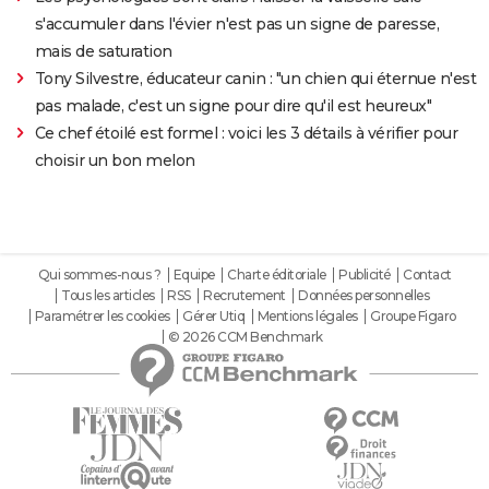
s'accumuler dans l'évier n'est pas un signe de paresse,
mais de saturation
Tony Silvestre, éducateur canin : "un chien qui éternue n'est
pas malade, c'est un signe pour dire qu'il est heureux"
Ce chef étoilé est formel : voici les 3 détails à vérifier pour
choisir un bon melon
Qui sommes-nous ?
Equipe
Charte éditoriale
Publicité
Contact
Tous les articles
RSS
Recrutement
Données personnelles
Paramétrer les cookies
Gérer Utiq
Mentions légales
Groupe Figaro
© 2026 CCM Benchmark