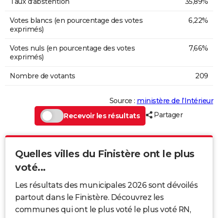
Taux d'abstention
35,89%
Votes blancs (en pourcentage des votes
6,22%
exprimés)
Votes nuls (en pourcentage des votes
7,66%
exprimés)
Nombre de votants
209
Source :
ministère de l’Intérieur
Partager
Recevoir les résultats
Quelles villes du Finistère ont le plus
voté...
Les résultats des municipales 2026 sont dévoilés
partout dans le Finistère. Découvrez les
communes qui ont le plus voté le plus voté RN,