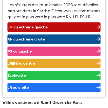
Les résultats des municipales 2026 sont dévoilés
partout dans la Sarthe. Découvrez les communes
qui ont le plus voté le plus voté RN, LFI, PS, LR...
LFI ou extrême gauche
RN ou extrême droite
PS ou gauche
LREM ou centre
Ecologiste
LR ou droite
Villes voisines de Saint-Jean-du-Bois