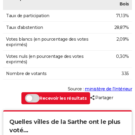
Bois
Taux de participation
71,13%
Taux d'abstention
28,87%
Votes blancs (en pourcentage des votes
2,09%
exprimés)
Votes nuls (en pourcentage des votes
0,30%
exprimés)
Nombre de votants
335
Source :
ministère de l’Intérieur
Partager
Recevoir les résultats
Quelles villes de la Sarthe ont le plus
voté...