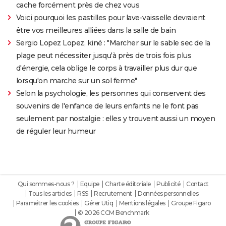
cache forcément près de chez vous
Voici pourquoi les pastilles pour lave-vaisselle devraient
être vos meilleures alliées dans la salle de bain
Sergio Lopez Lopez, kiné : "Marcher sur le sable sec de la
plage peut nécessiter jusqu'à près de trois fois plus
d'énergie, cela oblige le corps à travailler plus dur que
lorsqu'on marche sur un sol ferme"
Selon la psychologie, les personnes qui conservent des
souvenirs de l'enfance de leurs enfants ne le font pas
seulement par nostalgie : elles y trouvent aussi un moyen
de réguler leur humeur
Qui sommes-nous ?
Equipe
Charte éditoriale
Publicité
Contact
Tous les articles
RSS
Recrutement
Données personnelles
Paramétrer les cookies
Gérer Utiq
Mentions légales
Groupe Figaro
© 2026 CCM Benchmark