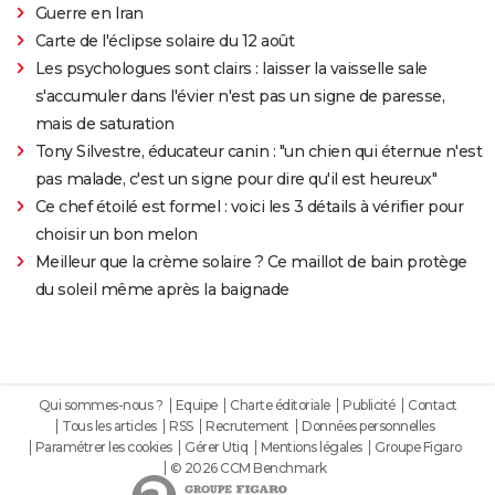
Guerre en Iran
Carte de l'éclipse solaire du 12 août
Les psychologues sont clairs : laisser la vaisselle sale
s'accumuler dans l'évier n'est pas un signe de paresse,
mais de saturation
Tony Silvestre, éducateur canin : "un chien qui éternue n'est
pas malade, c'est un signe pour dire qu'il est heureux"
Ce chef étoilé est formel : voici les 3 détails à vérifier pour
choisir un bon melon
Meilleur que la crème solaire ? Ce maillot de bain protège
du soleil même après la baignade
Qui sommes-nous ?
Equipe
Charte éditoriale
Publicité
Contact
Tous les articles
RSS
Recrutement
Données personnelles
Paramétrer les cookies
Gérer Utiq
Mentions légales
Groupe Figaro
© 2026 CCM Benchmark