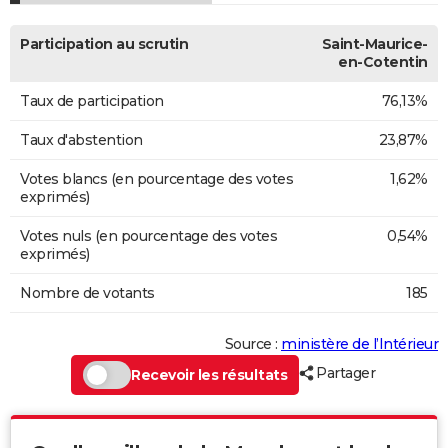
Participation au scrutin
Saint-Maurice-
en-Cotentin
Taux de participation
76,13%
Taux d'abstention
23,87%
Votes blancs (en pourcentage des votes
1,62%
exprimés)
Votes nuls (en pourcentage des votes
0,54%
exprimés)
Nombre de votants
185
Source :
ministère de l’Intérieur
Partager
Recevoir les résultats