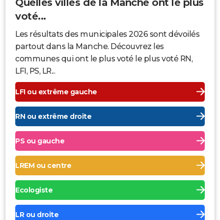
Quelles villes de la Manche ont le plus
voté...
Les résultats des municipales 2026 sont dévoilés
partout dans la Manche. Découvrez les
communes qui ont le plus voté le plus voté RN,
LFI, PS, LR...
LFI ou extrême gauche
RN ou extrême droite
PS ou gauche
LREM ou centre
Ecologiste
LR ou droite