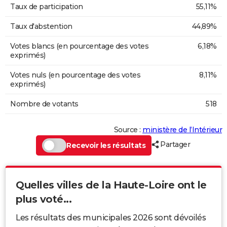
Taux de participation
55,11%
Taux d'abstention
44,89%
Votes blancs (en pourcentage des votes
6,18%
exprimés)
Votes nuls (en pourcentage des votes
8,11%
exprimés)
Nombre de votants
518
Source :
ministère de l’Intérieur
Partager
Recevoir les résultats
Quelles villes de la Haute-Loire ont le
plus voté...
Les résultats des municipales 2026 sont dévoilés