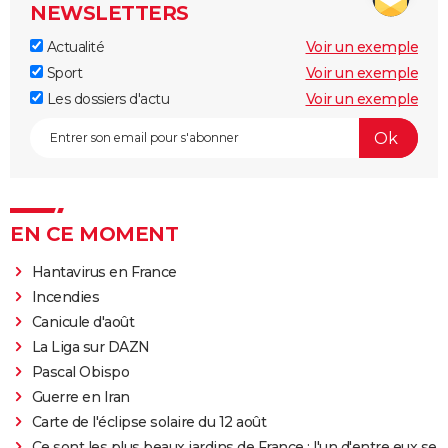
NEWSLETTERS
Actualité
Voir un exemple
Sport
Voir un exemple
Les dossiers d'actu
Voir un exemple
EN CE MOMENT
Hantavirus en France
Incendies
Canicule d'août
La Liga sur DAZN
Pascal Obispo
Guerre en Iran
Carte de l'éclipse solaire du 12 août
Ce sont les plus beaux jardins de France : l'un d'entre eux se