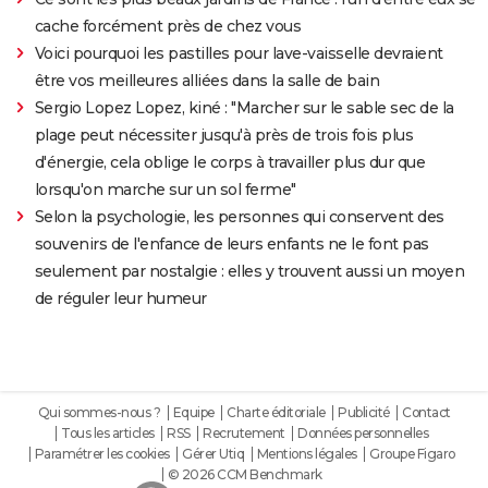
cache forcément près de chez vous
Voici pourquoi les pastilles pour lave-vaisselle devraient
être vos meilleures alliées dans la salle de bain
Sergio Lopez Lopez, kiné : "Marcher sur le sable sec de la
plage peut nécessiter jusqu'à près de trois fois plus
d'énergie, cela oblige le corps à travailler plus dur que
lorsqu'on marche sur un sol ferme"
Selon la psychologie, les personnes qui conservent des
souvenirs de l'enfance de leurs enfants ne le font pas
seulement par nostalgie : elles y trouvent aussi un moyen
de réguler leur humeur
Qui sommes-nous ?
Equipe
Charte éditoriale
Publicité
Contact
Tous les articles
RSS
Recrutement
Données personnelles
Paramétrer les cookies
Gérer Utiq
Mentions légales
Groupe Figaro
© 2026 CCM Benchmark