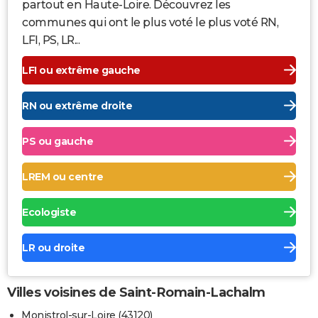
partout en Haute-Loire. Découvrez les
communes qui ont le plus voté le plus voté RN,
LFI, PS, LR...
LFI ou extrême gauche
RN ou extrême droite
PS ou gauche
LREM ou centre
Ecologiste
LR ou droite
Villes voisines de Saint-Romain-Lachalm
Monistrol-sur-Loire (43120)