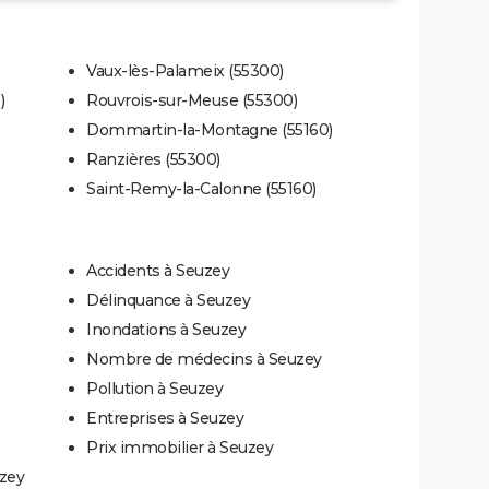
Vaux-lès-Palameix (55300)
)
Rouvrois-sur-Meuse (55300)
Dommartin-la-Montagne (55160)
Ranzières (55300)
Saint-Remy-la-Calonne (55160)
Accidents à Seuzey
Délinquance à Seuzey
Inondations à Seuzey
Nombre de médecins à Seuzey
Pollution à Seuzey
Entreprises à Seuzey
Prix immobilier à Seuzey
uzey