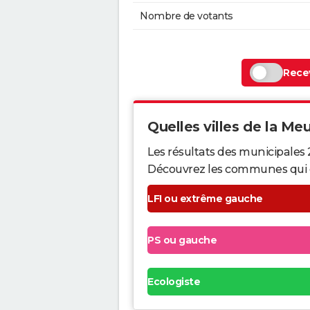
Nombre de votants
Recev
Quelles villes de la Meu
Les résultats des municipales 
Découvrez les communes qui ont 
LFI ou extrême gauche
PS ou gauche
Ecologiste