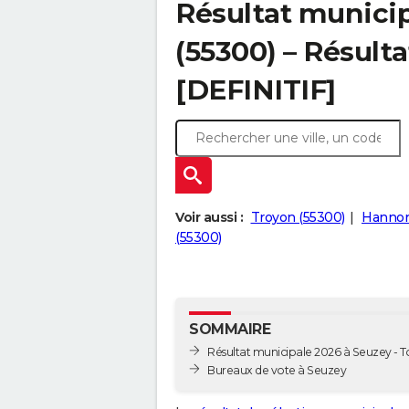
Résultat municip
(55300) – Résulta
[DEFINITIF]
Voir aussi :
Troyon (55300)
Hannonv
(55300)
SOMMAIRE
Résultat municipale 2026 à Seuzey - To
Bureaux de vote à Seuzey