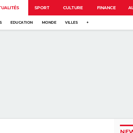
TUALITÉS
SPORT
CULTURE
FINANCE
A
S
EDUCATION
MONDE
VILLES
+
NEW