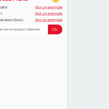
alité
Voir un exemple
rt
Voir un exemple
dossiers d'actu
Voir un exemple