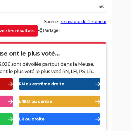
46
Source :
ministère de l’Intérieur
Partager
oir les résultats
se ont le plus voté...
2026 sont dévoilés partout dans la Meuse.
le plus voté le plus voté RN, LFI, PS, LR...
RN ou extrême droite
LREM ou centre
LR ou droite