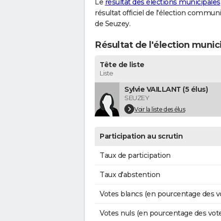
Le
résultat des élections municipales
résultat officiel de l'élection commun
de Seuzey.
Résultat de l'élection muni
Tête de liste
Liste
Sylvie VAILLANT (5 élus)
SEUZEY
Voir la liste des élus
Participation au scrutin
Taux de participation
Taux d'abstention
Votes blancs (en pourcentage des v
Votes nuls (en pourcentage des vot