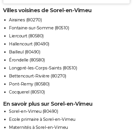
Villes voisines de Sorel-en-Vimeu
Airaines (80270)
Fontaine-sur-Somme (80510)
Liercourt (80580)
Hallencourt (80490)
Bailleul (80490)
Érondelle (80580)
Longpré-les-Corps-Saints (80510)
Bettencourt-Rivière (80270)
Pont-Remy (80580)
Cocquerel (80510)
En savoir plus sur Sorel-en-Vimeu
Sorel-en-Vimeu (80490)
Ecole primaire à Sorel-en-Vimeu
Maternités à Sorel-en-Vimeu