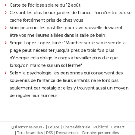
Carte de l'éclipse solaire du 12 août
Ce sont les plus beaux jardins de France : l'un d'entre eux se
cache forcément près de chez vous
Voici pourquoi les pastilles pour lave-vaisselle devraient
être vos meilleures alliées dans la salle de bain
Sergio Lopez Lopez, kiné : "Marcher sur le sable sec de la
plage peut nécessiter jusqu'à près de trois fois plus
d'énergie, cela oblige le corps à travailler plus dur que
lorsqu'on marche sur un sol ferme"
Selon la psychologie, les personnes qui conservent des
souvenirs de l'enfance de leurs enfants ne le font pas
seulement par nostalgie : elles y trouvent aussi un moyen
de réguler leur humeur
Qui sommes-nous ?
Equipe
Charte éditoriale
Publicité
Contact
Tous les articles
RSS
Recrutement
Données personnelles