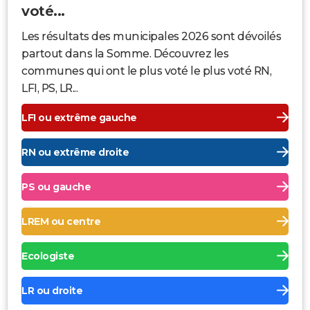
voté...
Les résultats des municipales 2026 sont dévoilés
partout dans la Somme. Découvrez les
communes qui ont le plus voté le plus voté RN,
LFI, PS, LR...
LFI ou extrême gauche
RN ou extrême droite
PS ou gauche
LREM ou centre
Ecologiste
LR ou droite