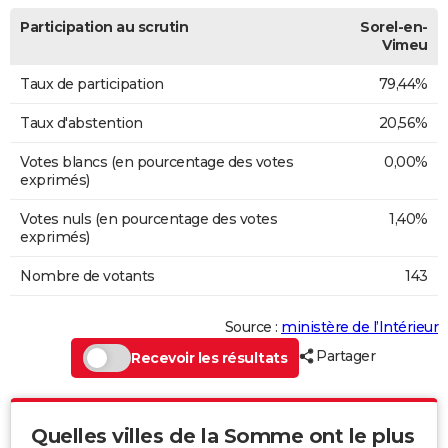
Participation au scrutin
Sorel-en-
Vimeu
Taux de participation
79,44%
Taux d'abstention
20,56%
Votes blancs (en pourcentage des votes
0,00%
exprimés)
Votes nuls (en pourcentage des votes
1,40%
exprimés)
Nombre de votants
143
Source :
ministère de l’Intérieur
Partager
Recevoir les résultats
Quelles villes de la Somme ont le plus