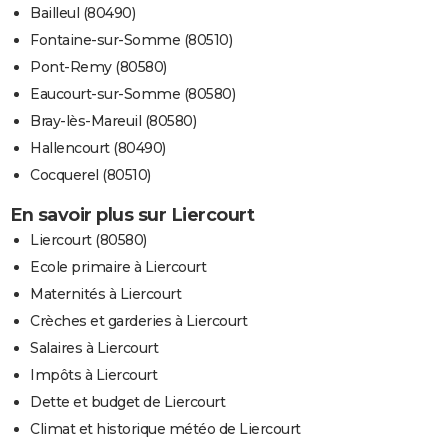
Bailleul (80490)
Fontaine-sur-Somme (80510)
Pont-Remy (80580)
Eaucourt-sur-Somme (80580)
Bray-lès-Mareuil (80580)
Hallencourt (80490)
Cocquerel (80510)
En savoir plus sur Liercourt
Liercourt (80580)
Ecole primaire à Liercourt
Maternités à Liercourt
Crèches et garderies à Liercourt
Salaires à Liercourt
Impôts à Liercourt
Dette et budget de Liercourt
Climat et historique météo de Liercourt