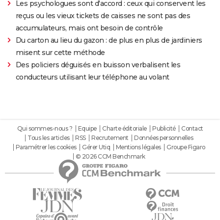
Les psychologues sont d'accord : ceux qui conservent les
reçus ou les vieux tickets de caisses ne sont pas des
accumulateurs, mais ont besoin de contrôle
Du carton au lieu du gazon : de plus en plus de jardiniers
misent sur cette méthode
Des policiers déguisés en buisson verbalisent les
conducteurs utilisant leur téléphone au volant
Qui sommes-nous ?
Equipe
Charte éditoriale
Publicité
Contact
Tous les articles
RSS
Recrutement
Données personnelles
Paramétrer les cookies
Gérer Utiq
Mentions légales
Groupe Figaro
© 2026 CCM Benchmark