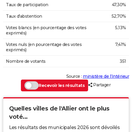
Taux de participation
47,30%
Taux d'abstention
52,70%
Votes blancs (en pourcentage des votes
5,13%
exprimés)
Votes nuls (en pourcentage des votes
7,41%
exprimés)
Nombre de votants
351
Source :
ministère de l’Intérieur
Partager
Recevoir les résultats
Quelles villes de l'Allier ont le plus
voté...
Les résultats des municipales 2026 sont dévoilés