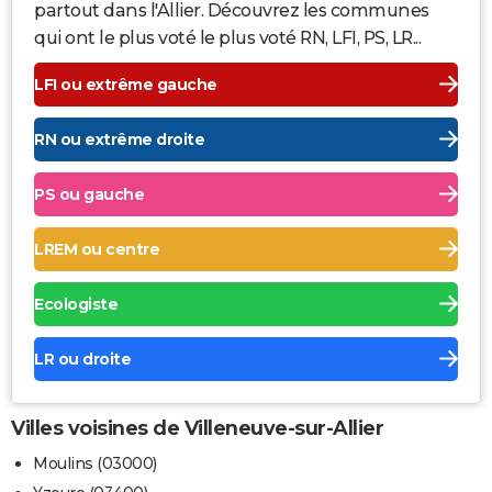
partout dans l'Allier. Découvrez les communes
qui ont le plus voté le plus voté RN, LFI, PS, LR...
LFI ou extrême gauche
RN ou extrême droite
PS ou gauche
LREM ou centre
Ecologiste
LR ou droite
Villes voisines de Villeneuve-sur-Allier
Moulins (03000)