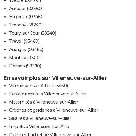
Yzeure (03400)
Aurouër (03460)
Bagneux (03460)
Tresnay (58240)
Toury-sur-Jour (58240)
Trévol (03460)
Aubigny (03460)
Montilly (03000)
Dornes (58390)
En savoir plus sur Villeneuve-sur-Allier
Villeneuve-sur-Allier (03460)
Ecole primaire à Villeneuve-sur-Allier
Maternités à Villeneuve-sur-Allier
Crèches et garderies à Villeneuve-sur-Allier
Salaires à Villeneuve-sur-Allier
Impôts à Villeneuve-sur-Allier
Dette et budget de Villeneuve-sur-Allier