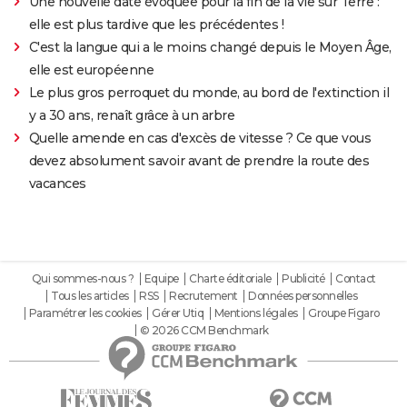
Une nouvelle date évoquée pour la fin de la vie sur Terre :
elle est plus tardive que les précédentes !
C'est la langue qui a le moins changé depuis le Moyen Âge,
elle est européenne
Le plus gros perroquet du monde, au bord de l'extinction il
y a 30 ans, renaît grâce à un arbre
Quelle amende en cas d'excès de vitesse ? Ce que vous
devez absolument savoir avant de prendre la route des
vacances
Qui sommes-nous ?
Equipe
Charte éditoriale
Publicité
Contact
Tous les articles
RSS
Recrutement
Données personnelles
Paramétrer les cookies
Gérer Utiq
Mentions légales
Groupe Figaro
© 2026 CCM Benchmark