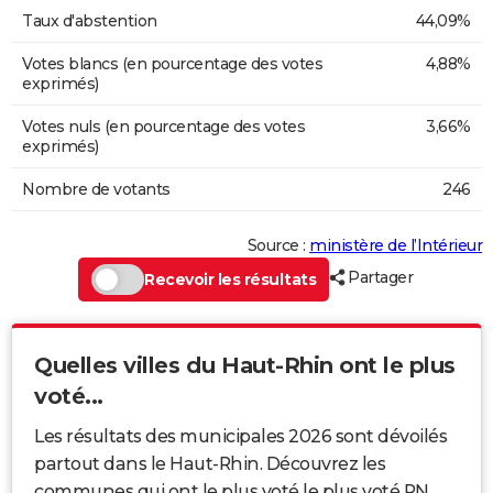
Taux d'abstention
44,09%
Votes blancs (en pourcentage des votes
4,88%
exprimés)
Votes nuls (en pourcentage des votes
3,66%
exprimés)
Nombre de votants
246
Source :
ministère de l’Intérieur
Partager
Recevoir les résultats
Quelles villes du Haut-Rhin ont le plus
voté...
Les résultats des municipales 2026 sont dévoilés
partout dans le Haut-Rhin. Découvrez les
communes qui ont le plus voté le plus voté RN,