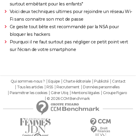
surtout embêtant pour les enfants"
Voici deux techniques ultimes pour rejoindre un réseau Wi-
Fi sans connaitre son mot de passe
Ce geste tout bête est recommandé par la NSA pour
bloquer les hackers
Pourquoi il ne faut surtout pas négliger ce petit point vert
sur l'écran de votre smartphone
Qui sommes-nous ?
Equipe
Charte éditoriale
Publicité
Contact
Tous les articles
RSS
Recrutement
Données personnelles
Paramétrer les cookies
Gérer Utiq
Mentions légales
Groupe Figaro
© 2026 CCM Benchmark