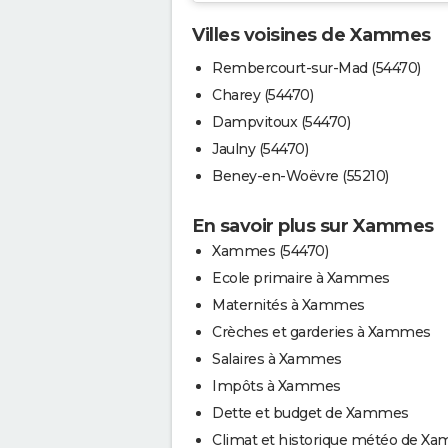
Villes voisines de Xammes
Rembercourt-sur-Mad (54470)
Charey (54470)
Dampvitoux (54470)
Jaulny (54470)
Beney-en-Woëvre (55210)
En savoir plus sur Xammes
Xammes (54470)
Ecole primaire à Xammes
Maternités à Xammes
Crèches et garderies à Xammes
Salaires à Xammes
Impôts à Xammes
Dette et budget de Xammes
Climat et historique météo de X