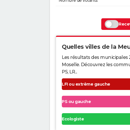
Nombre de votants
Recev
Quelles villes de la Meu
Les résultats des municipales
Moselle. Découvrez les commune
PS, LR...
LFI ou extrême gauche
PS ou gauche
Ecologiste