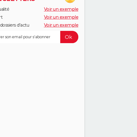
alité
Voir un exemple
rt
Voir un exemple
dossiers d'actu
Voir un exemple