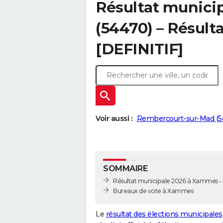
Résultat munici
(54470) – Résulta
[DEFINITIF]
Voir aussi :
Rembercourt-sur-Mad (5
SOMMAIRE
Résultat municipale 2026 à Xammes - 
Bureaux de vote à Xammes
Le
résultat des élections municipales