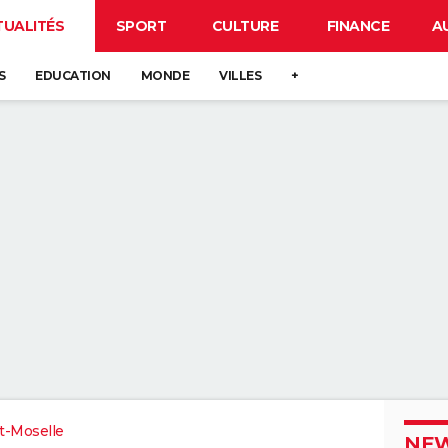
TUALITÉS
SPORT
CULTURE
FINANCE
A
S
EDUCATION
MONDE
VILLES
+
t-Moselle
NEW