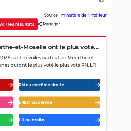
65
Source :
ministère de l’Intérieur
Partager
oir les résultats
rthe-et-Moselle ont le plus voté...
 2026 sont dévoilés partout en Meurthe-et-
s qui ont le plus voté le plus voté RN, LFI,
RN ou extrême droite
LREM ou centre
LR ou droite