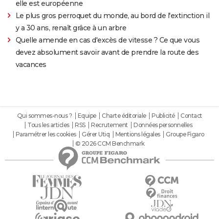
elle est européenne
Le plus gros perroquet du monde, au bord de l'extinction il
y a 30 ans, renaît grâce à un arbre
Quelle amende en cas d'excès de vitesse ? Ce que vous
devez absolument savoir avant de prendre la route des
vacances
Qui sommes-nous ?
Equipe
Charte éditoriale
Publicité
Contact
Tous les articles
RSS
Recrutement
Données personnelles
Paramétrer les cookies
Gérer Utiq
Mentions légales
Groupe Figaro
© 2026 CCM Benchmark