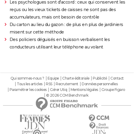
Les psychologues sont d'accord : ceux qui conservent les
reçus ou les vieux tickets de caisses ne sont pas des
accumulateurs, mais ont besoin de contrôle
Du carton au lieu du gazon : de plus en plus de jardiniers
misent sur cette méthode
Des policiers déguisés en buisson verbalisent les
conducteurs utilisant leur téléphone au volant
Qui sommes-nous ?
Equipe
Charte éditoriale
Publicité
Contact
Tous les articles
RSS
Recrutement
Données personnelles
Paramétrer les cookies
Gérer Utiq
Mentions légales
Groupe Figaro
© 2026 CCM Benchmark