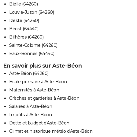
Bielle (64260)
Louvie-Juzon (64260)
Izeste (64260)
Béost (64440)
Bilhères (64260)
Sainte-Colome (64260)
Eaux-Bonnes (64440)
En savoir plus sur Aste-Béon
Aste-Béon (64260)
Ecole primaire à Aste-Béon
Maternités à Aste-Béon
Crèches et garderies à Aste-Béon
Salaires à Aste-Béon
Impôts à Aste-Béon
Dette et budget d'Aste-Béon
Climat et historique météo d'Aste-Béon