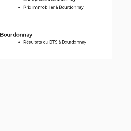
Prix immobilier à Bourdonnay
 à Bourdonnay
Résultats du BTS à Bourdonnay