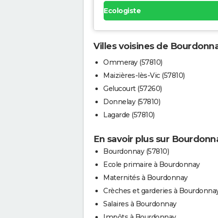
Ecologiste
Villes voisines de Bourdonn
Ommeray (57810)
Maizières-lès-Vic (57810)
Gelucourt (57260)
Donnelay (57810)
Lagarde (57810)
En savoir plus sur Bourdonn
Bourdonnay (57810)
Ecole primaire à Bourdonnay
Maternités à Bourdonnay
Crèches et garderies à Bourdonna
Salaires à Bourdonnay
Impôts à Bourdonnay