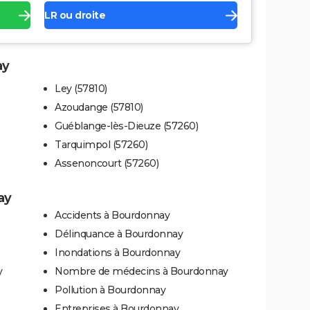
LR ou droite
ay
Ley (57810)
Azoudange (57810)
Guéblange-lès-Dieuze (57260)
Tarquimpol (57260)
Assenoncourt (57260)
ay
Accidents à Bourdonnay
Délinquance à Bourdonnay
Inondations à Bourdonnay
y
Nombre de médecins à Bourdonnay
Pollution à Bourdonnay
Entreprises à Bourdonnay