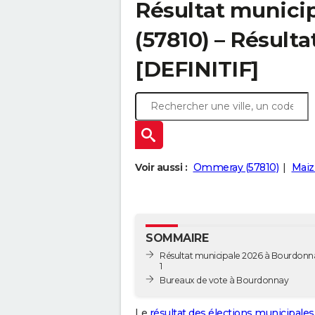
Résultat munici
(57810) – Résulta
[DEFINITIF]
Voir aussi :
Ommeray (57810)
Maizi
SOMMAIRE
Résultat municipale 2026 à Bourdonna
1
Bureaux de vote à Bourdonnay
Le
résultat des élections municipales