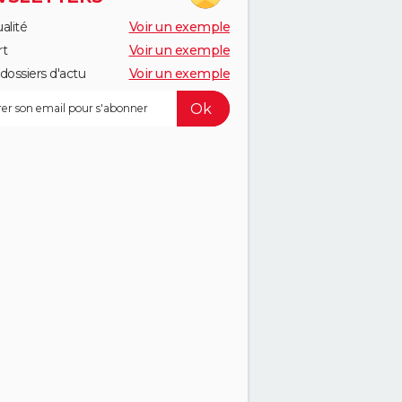
alité
Voir un exemple
rt
Voir un exemple
dossiers d'actu
Voir un exemple