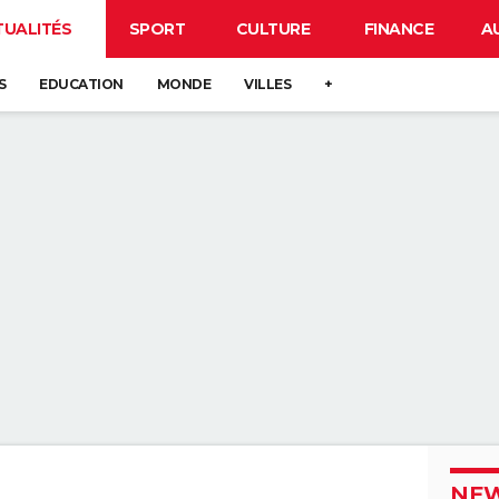
TUALITÉS
SPORT
CULTURE
FINANCE
A
S
EDUCATION
MONDE
VILLES
+
NEW