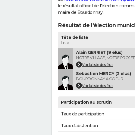
le résultat officiel de l'élection comm
maire de Bourdonnay.
Résultat de l'élection muni
Tête de liste
Liste
Alain GERRIET (9 élus)
NOTRE VILLAGE, NOTRE PROJET
Voir la liste des élus
Sébastien MERCY (2 élus)
BOURDONNAY A COEUR
Voir la liste des élus
Participation au scrutin
Taux de participation
Taux d'abstention