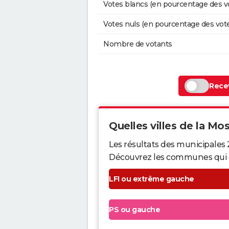
Votes blancs (en pourcentage des v
Votes nuls (en pourcentage des vot
Nombre de votants
Recev
Quelles villes de la Mose
Les résultats des municipales 
Découvrez les communes qui ont 
LFI ou extrême gauche
PS ou gauche