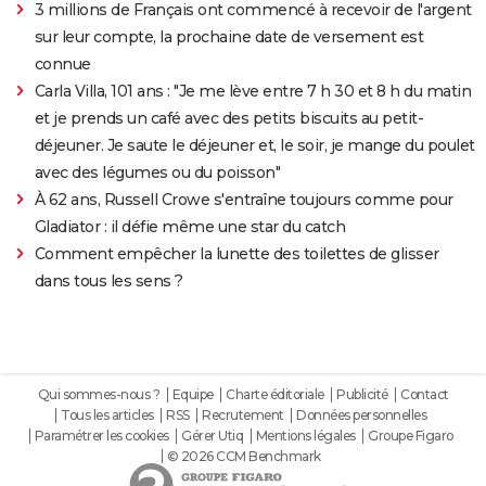
3 millions de Français ont commencé à recevoir de l'argent
sur leur compte, la prochaine date de versement est
connue
Carla Villa, 101 ans : "Je me lève entre 7 h 30 et 8 h du matin
et je prends un café avec des petits biscuits au petit-
déjeuner. Je saute le déjeuner et, le soir, je mange du poulet
avec des légumes ou du poisson"
À 62 ans, Russell Crowe s'entraîne toujours comme pour
Gladiator : il défie même une star du catch
Comment empêcher la lunette des toilettes de glisser
dans tous les sens ?
Qui sommes-nous ?
Equipe
Charte éditoriale
Publicité
Contact
Tous les articles
RSS
Recrutement
Données personnelles
Paramétrer les cookies
Gérer Utiq
Mentions légales
Groupe Figaro
© 2026 CCM Benchmark