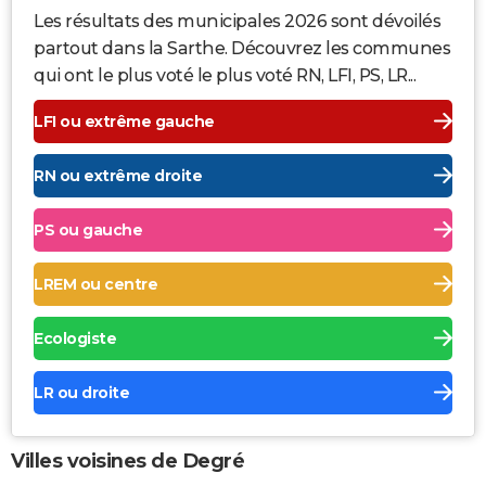
Les résultats des municipales 2026 sont dévoilés
partout dans la Sarthe. Découvrez les communes
qui ont le plus voté le plus voté RN, LFI, PS, LR...
LFI ou extrême gauche
RN ou extrême droite
PS ou gauche
LREM ou centre
Ecologiste
LR ou droite
Villes voisines de Degré