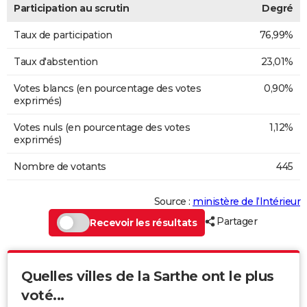
Participation au scrutin
Degré
Taux de participation
76,99%
Taux d'abstention
23,01%
Votes blancs (en pourcentage des votes
0,90%
exprimés)
Votes nuls (en pourcentage des votes
1,12%
exprimés)
Nombre de votants
445
Source :
ministère de l’Intérieur
Partager
Recevoir les résultats
Quelles villes de la Sarthe ont le plus
voté...