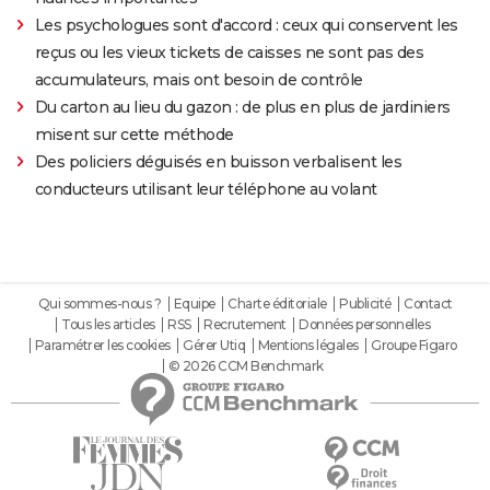
Les psychologues sont d'accord : ceux qui conservent les
reçus ou les vieux tickets de caisses ne sont pas des
accumulateurs, mais ont besoin de contrôle
Du carton au lieu du gazon : de plus en plus de jardiniers
misent sur cette méthode
Des policiers déguisés en buisson verbalisent les
conducteurs utilisant leur téléphone au volant
Qui sommes-nous ?
Equipe
Charte éditoriale
Publicité
Contact
Tous les articles
RSS
Recrutement
Données personnelles
Paramétrer les cookies
Gérer Utiq
Mentions légales
Groupe Figaro
© 2026 CCM Benchmark