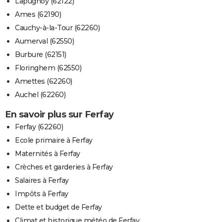
Lapugnoy (62122)
Ames (62190)
Cauchy-à-la-Tour (62260)
Aumerval (62550)
Burbure (62151)
Floringhem (62550)
Amettes (62260)
Auchel (62260)
En savoir plus sur Ferfay
Ferfay (62260)
Ecole primaire à Ferfay
Maternités à Ferfay
Crèches et garderies à Ferfay
Salaires à Ferfay
Impôts à Ferfay
Dette et budget de Ferfay
Climat et historique météo de Ferfay