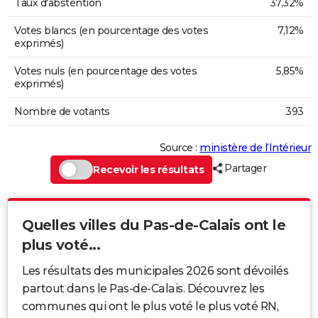
Taux d'abstention
37,32%
Votes blancs (en pourcentage des votes
7,12%
exprimés)
Votes nuls (en pourcentage des votes
5,85%
exprimés)
Nombre de votants
393
Source :
ministère de l’Intérieur
Partager
Recevoir les résultats
Quelles villes du Pas-de-Calais ont le
plus voté...
Les résultats des municipales 2026 sont dévoilés
partout dans le Pas-de-Calais. Découvrez les
communes qui ont le plus voté le plus voté RN,