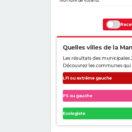
Nombre de votants
Recev
Quelles villes de la Man
Les résultats des municipales
Découvrez les communes qui ont 
LFI ou extrême gauche
PS ou gauche
Ecologiste