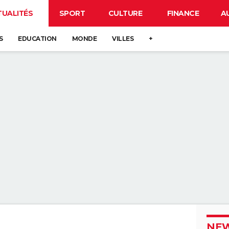
TUALITÉS
SPORT
CULTURE
FINANCE
A
S
EDUCATION
MONDE
VILLES
+
NEW