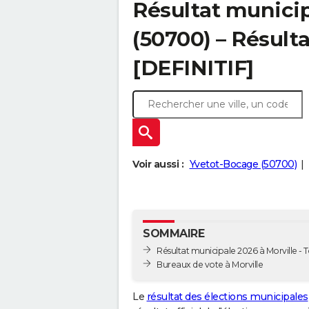
Résultat municip
(50700) – Résulta
[DEFINITIF]
Voir aussi :
Yvetot-Bocage (50700)
SOMMAIRE
Résultat municipale 2026 à Morville - T
Bureaux de vote à Morville
Le
résultat des élections municipales