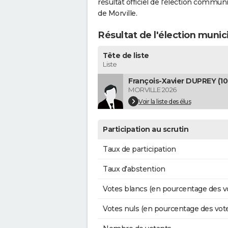
résultat officiel de l'élection commun
de Morville.
Résultat de l'élection munic
Tête de liste
Liste
François-Xavier DUPREY (10
MORVILLE 2026
Voir la liste des élus
Participation au scrutin
Taux de participation
Taux d'abstention
Votes blancs (en pourcentage des v
Votes nuls (en pourcentage des vot