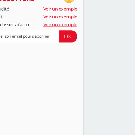
alité
Voir un exemple
rt
Voir un exemple
dossiers d'actu
Voir un exemple