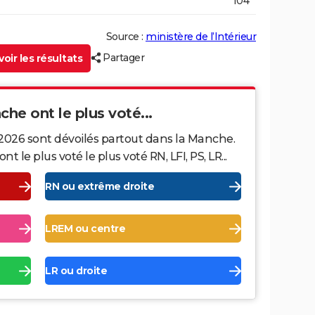
104
Source :
ministère de l’Intérieur
Partager
oir les résultats
che ont le plus voté...
 2026 sont dévoilés partout dans la Manche.
le plus voté le plus voté RN, LFI, PS, LR...
RN ou extrême droite
LREM ou centre
LR ou droite