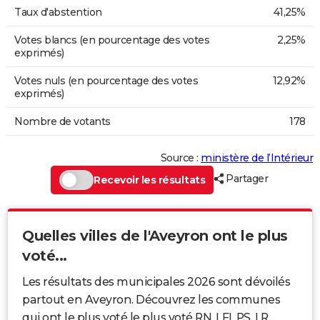
Taux d'abstention
41,25%
Votes blancs (en pourcentage des votes
2,25%
exprimés)
Votes nuls (en pourcentage des votes
12,92%
exprimés)
Nombre de votants
178
Source :
ministère de l’Intérieur
Partager
Recevoir les résultats
Quelles villes de l'Aveyron ont le plus
voté...
Les résultats des municipales 2026 sont dévoilés
partout en Aveyron. Découvrez les communes
qui ont le plus voté le plus voté RN, LFI, PS, LR...