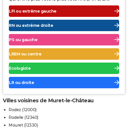
LFI ou extrême gauche
RN ou extrême droite
PS ou gauche
LREM ou centre
Ecologiste
LR ou droite
Villes voisines de Muret-le-Château
Rodez (12000)
Rodelle (12340)
Mouret (12330)