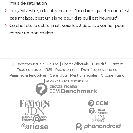
mais de saturation
Tony Silvestre, éducateur canin : "un chien qui éternue n'est
pas malade, c'est un signe pour dire qu'il est heureux"
Ce chef étoilé est formel : voici les 3 détails à vérifier pour
choisir un bon melon
Qui sommes-nous ?
Equipe
Charte éditoriale
Publicité
Contact
Tous les articles
RSS
Recrutement
Données personnelles
Paramétrer les cookies
Gérer Utiq
Mentions légales
Groupe Figaro
© 2026 CCM Benchmark