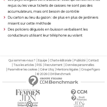
reçus ou les vieux tickets de caisses ne sont pas des
accumulateurs, mais ont besoin de contrôle
Du carton au lieu du gazon : de plus en plus de jardiniers
misent sur cette méthode
Des policiers déguisés en buisson verbalisent les
conducteurs utilisant leur téléphone au volant
Qui sommes-nous ?
Equipe
Charte éditoriale
Publicité
Contact
Tous les articles
RSS
Recrutement
Données personnelles
Paramétrer les cookies
Gérer Utiq
Mentions légales
Groupe Figaro
© 2026 CCM Benchmark