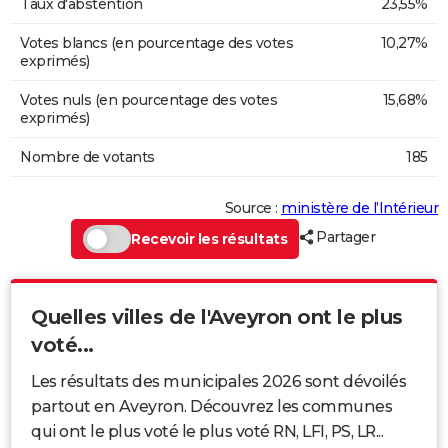
Taux d'abstention
23,55%
Votes blancs (en pourcentage des votes
10,27%
exprimés)
Votes nuls (en pourcentage des votes
15,68%
exprimés)
Nombre de votants
185
Source :
ministère de l’Intérieur
Partager
Recevoir les résultats
Quelles villes de l'Aveyron ont le plus
voté...
Les résultats des municipales 2026 sont dévoilés
partout en Aveyron. Découvrez les communes
qui ont le plus voté le plus voté RN, LFI, PS, LR...