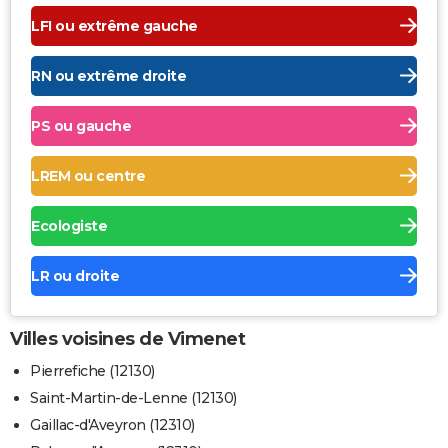
LFI ou extrême gauche
RN ou extrême droite
PS ou gauche
LREM ou centre
Ecologiste
LR ou droite
Villes voisines de Vimenet
Pierrefiche (12130)
Saint-Martin-de-Lenne (12130)
Gaillac-d'Aveyron (12310)