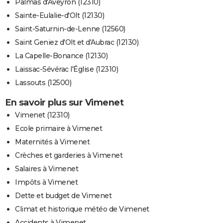
Palmas d'Aveyron (12310)
Sainte-Eulalie-d'Olt (12130)
Saint-Saturnin-de-Lenne (12560)
Saint Geniez d'Olt et d'Aubrac (12130)
La Capelle-Bonance (12130)
Laissac-Sévérac l'Église (12310)
Lassouts (12500)
En savoir plus sur Vimenet
Vimenet (12310)
Ecole primaire à Vimenet
Maternités à Vimenet
Crèches et garderies à Vimenet
Salaires à Vimenet
Impôts à Vimenet
Dette et budget de Vimenet
Climat et historique météo de Vimenet
Accidents à Vimenet