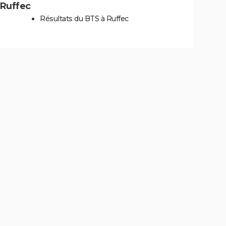
à Ruffec
Résultats du BTS à Ruffec