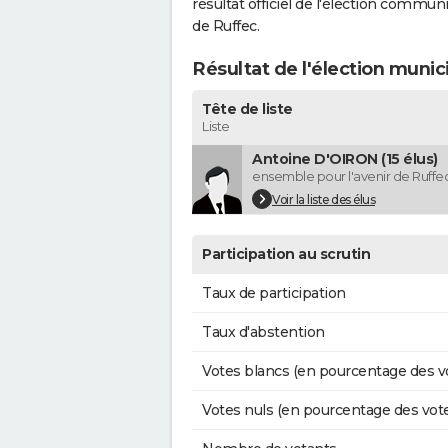
résultat officiel de l'élection commun
de Ruffec.
Résultat de l'élection munic
Tête de liste
Liste
Antoine D'OIRON (15 élus)
ensemble pour l'avenir de Ruffe
Voir la liste des élus
Participation au scrutin
Taux de participation
Taux d'abstention
Votes blancs (en pourcentage des v
Votes nuls (en pourcentage des vot