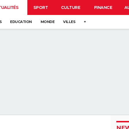
TUALITÉS
SPORT
CULTURE
FINANCE
A
S
EDUCATION
MONDE
VILLES
+
NEW