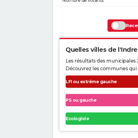
Nombre de votants
Recev
Quelles villes de l'Indre
Les résultats des municipales 
Découvrez les communes qui ont 
LFI ou extrême gauche
PS ou gauche
Ecologiste