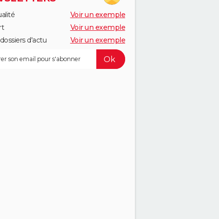
alité
Voir un exemple
rt
Voir un exemple
dossiers d'actu
Voir un exemple