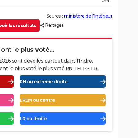
244
Source :
ministère de l’Intérieur
Partager
oir les résultats
 ont le plus voté...
2026 sont dévoilés partout dans l'Indre.
le plus voté le plus voté RN, LFI, PS, LR...
RN ou extrême droite
LREM ou centre
LR ou droite