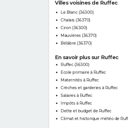
Villes voisines de Ruffec
Le Blanc (36300)
Chalais (36370)
Ciron (36300)
Mauvières (36370)
Bélâbre (36370)
En savoir plus sur Ruffec
Ruffec (36300)
Ecole primaire à Ruffec
Maternités à Ruffec
Crèches et garderies à Ruffec
Salaires à Ruffec
Impôts à Ruffec
Dette et budget de Ruffec
Climat et historique météo de Ruf