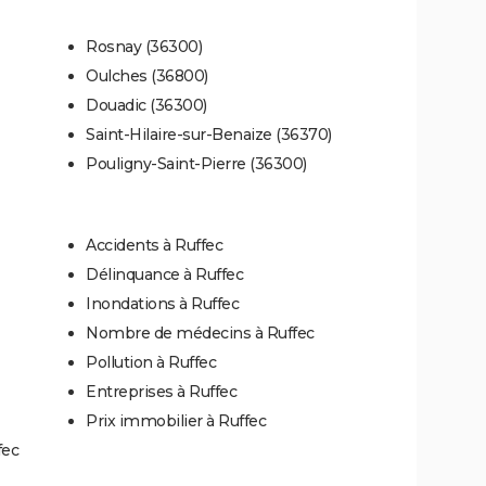
Rosnay (36300)
Oulches (36800)
Douadic (36300)
Saint-Hilaire-sur-Benaize (36370)
Pouligny-Saint-Pierre (36300)
Accidents à Ruffec
Délinquance à Ruffec
Inondations à Ruffec
Nombre de médecins à Ruffec
Pollution à Ruffec
Entreprises à Ruffec
Prix immobilier à Ruffec
fec