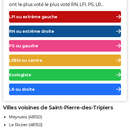
ont le plus voté le plus voté RN, LFI, PS, LR...
LFI ou extrême gauche
RN ou extrême droite
PS ou gauche
LREM ou centre
Ecologiste
LR ou droite
Villes voisines de Saint-Pierre-des-Tripiers
Meyrueis (48150)
Le Rozier (48150)