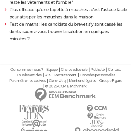
reste les vêtements et l'ombre"
Plus efficace qu'une tapette à mouches : c'est l'astuce facile
pour attraper les mouches dans la maison
Test de maths : les candidats du brevet s'y sont cassé les
dents, saurez-vous trouver la solution en quelques
minutes ?
Qui sommes-nous ?
Equipe
Charte éditoriale
Publicité
Contact
Tous les articles
RSS
Recrutement
Données personnelles
Paramétrer les cookies
Gérer Utiq
Mentions légales
Groupe Figaro
© 2026 CCM Benchmark