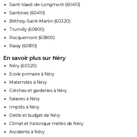
Saint-Vaast-de-Longmont (60410)
Saintines (60410)
Béthisy-Saint-Martin (60320)
Trumilly (60800)
Rocquemont (60800)
Raray (60810)
En savoir plus sur Néry
Néry (60320)
Ecole primaire à Néry
Maternités à Néry
Crèches et garderies à Néry
Salaires à Néry
Impôts à Néry
Dette et budget de Néry
Climat et historique météo de Néry
Accidents à Néry