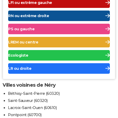
LFI ou extrême gauche
RN ou extrême droite
PS ou gauche
LREM ou centre
Ecologiste
LR ou droite
Villes voisines de Néry
Béthisy-Saint-Pierre (60320)
Saint-Sauveur (60320)
Lacroix-Saint-Ouen (60610)
Pontpoint (60700)