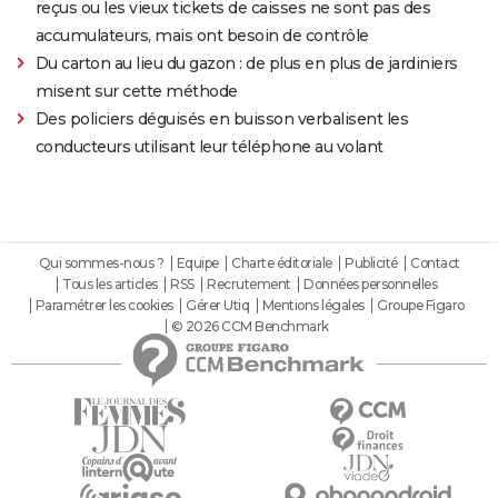
reçus ou les vieux tickets de caisses ne sont pas des
accumulateurs, mais ont besoin de contrôle
Du carton au lieu du gazon : de plus en plus de jardiniers
misent sur cette méthode
Des policiers déguisés en buisson verbalisent les
conducteurs utilisant leur téléphone au volant
Qui sommes-nous ?
Equipe
Charte éditoriale
Publicité
Contact
Tous les articles
RSS
Recrutement
Données personnelles
Paramétrer les cookies
Gérer Utiq
Mentions légales
Groupe Figaro
© 2026 CCM Benchmark