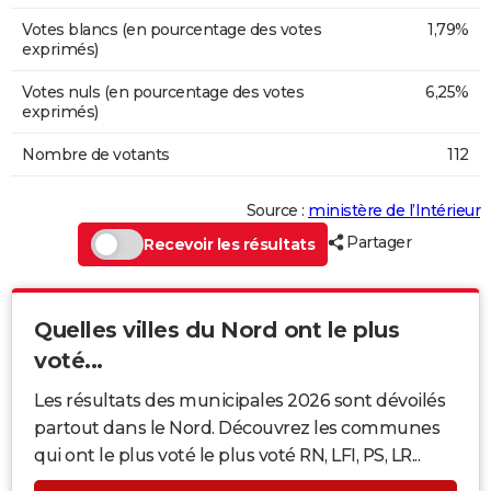
Votes blancs (en pourcentage des votes
1,79%
exprimés)
Votes nuls (en pourcentage des votes
6,25%
exprimés)
Nombre de votants
112
Source :
ministère de l’Intérieur
Partager
Recevoir les résultats
Quelles villes du Nord ont le plus
voté...
Les résultats des municipales 2026 sont dévoilés
partout dans le Nord. Découvrez les communes
qui ont le plus voté le plus voté RN, LFI, PS, LR...