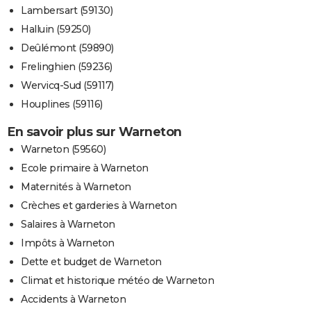
Lambersart (59130)
Halluin (59250)
Deûlémont (59890)
Frelinghien (59236)
Wervicq-Sud (59117)
Houplines (59116)
En savoir plus sur Warneton
Warneton (59560)
Ecole primaire à Warneton
Maternités à Warneton
Crèches et garderies à Warneton
Salaires à Warneton
Impôts à Warneton
Dette et budget de Warneton
Climat et historique météo de Warneton
Accidents à Warneton