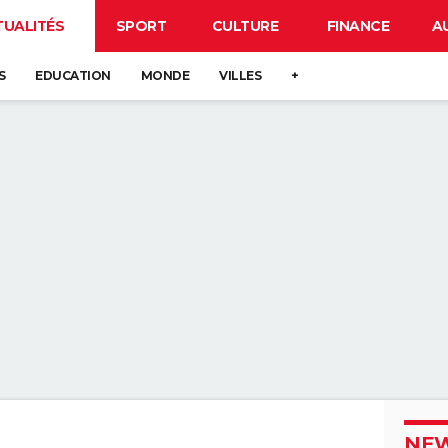
TUALITÉS
SPORT
CULTURE
FINANCE
A
S
EDUCATION
MONDE
VILLES
+
NEW