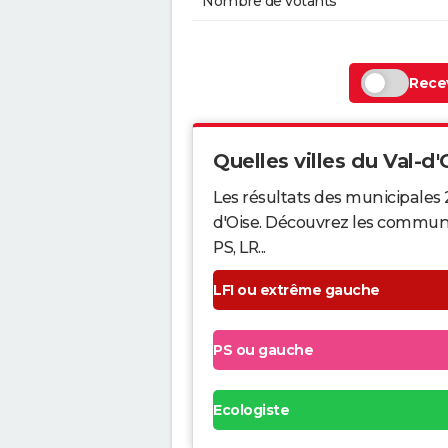
Nombre de votants
Recev
Quelles villes du Val-d'O
Les résultats des municipales 
d'Oise. Découvrez les communes
PS, LR...
LFI ou extrême gauche
PS ou gauche
Ecologiste