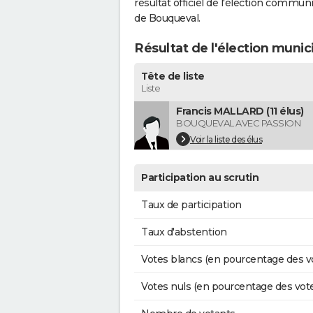
résultat officiel de l'élection commun
de Bouqueval.
Résultat de l'élection muni
Tête de liste
Liste
Francis MALLARD (11 élus)
BOUQUEVAL AVEC PASSION
Voir la liste des élus
Participation au scrutin
Taux de participation
Taux d'abstention
Votes blancs (en pourcentage des v
Votes nuls (en pourcentage des vot