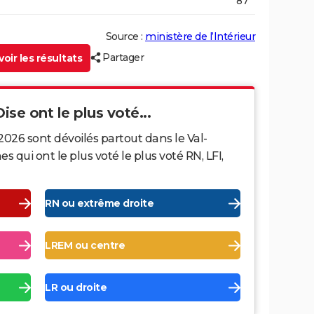
87
Source :
ministère de l’Intérieur
Partager
oir les résultats
ise ont le plus voté...
2026 sont dévoilés partout dans le Val-
 qui ont le plus voté le plus voté RN, LFI,
RN ou extrême droite
LREM ou centre
LR ou droite