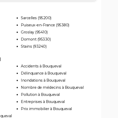
Sarcelles (95200)
Puiseux-en-France (95380)
Groslay (95410)
Domont (95330)
Stains (93240)
l
Accidents à Bouqueval
Délinquance à Bouqueval
Inondations à Bouqueval
Nombre de médecins à Bouqueval
Pollution à Bouqueval
Entreprises à Bouqueval
Prix immobilier à Bouqueval
uqueval