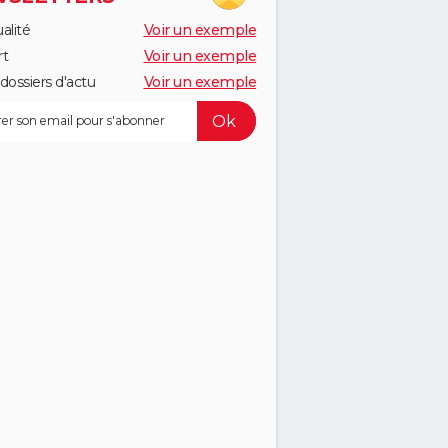
alité
Voir un exemple
rt
Voir un exemple
dossiers d'actu
Voir un exemple