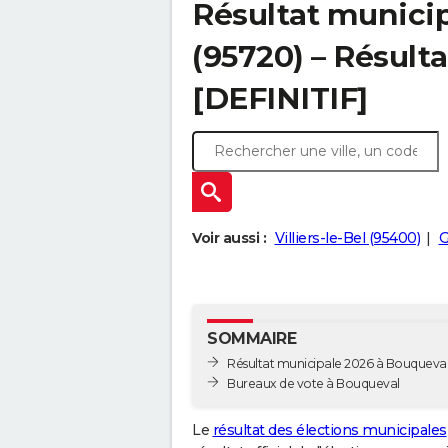
Résultat munici
(95720) – Résulta
[DEFINITIF]
Voir aussi :
Villiers-le-Bel (95400)
G
SOMMAIRE
Résultat municipale 2026 à Bouqueval 
Bureaux de vote à Bouqueval
Le
résultat des élections municipales