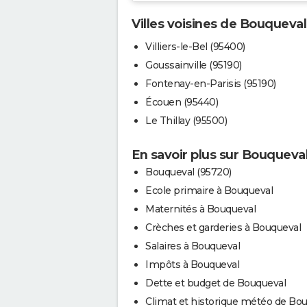
Villes voisines de Bouqueval
Villiers-le-Bel (95400)
Goussainville (95190)
Fontenay-en-Parisis (95190)
Écouen (95440)
Le Thillay (95500)
En savoir plus sur Bouqueva
Bouqueval (95720)
Ecole primaire à Bouqueval
Maternités à Bouqueval
Crèches et garderies à Bouqueval
Salaires à Bouqueval
Impôts à Bouqueval
Dette et budget de Bouqueval
Climat et historique météo de Bo